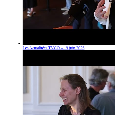
Les Actualitées TVCO – 19 juin 2026