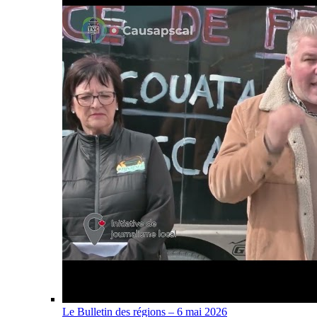
Le Bulletin des régions – 6 mai 2026