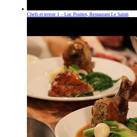
Chefs et terroir 1 – Luc Pouliot, Restaurant Le Sainti