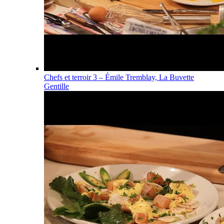
Chefs et terroir 3 – Émile Tremblay, La Buvette
Gentille