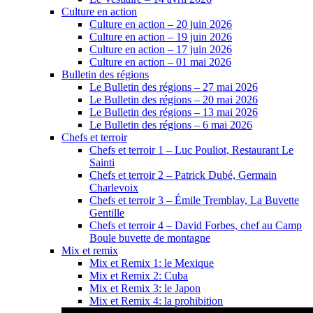
Culture en action
Culture en action – 20 juin 2026
Culture en action – 19 juin 2026
Culture en action – 17 juin 2026
Culture en action – 01 mai 2026
Bulletin des régions
Le Bulletin des régions – 27 mai 2026
Le Bulletin des régions – 20 mai 2026
Le Bulletin des régions – 13 mai 2026
Le Bulletin des régions – 6 mai 2026
Chefs et terroir
Chefs et terroir 1 – Luc Pouliot, Restaurant Le
Sainti
Chefs et terroir 2 – Patrick Dubé, Germain
Charlevoix
Chefs et terroir 3 – Émile Tremblay, La Buvette
Gentille
Chefs et terroir 4 – David Forbes, chef au Camp
Boule buvette de montagne
Mix et remix
Mix et Remix 1: le Mexique
Mix et Remix 2: Cuba
Mix et Remix 3: le Japon
Mix et Remix 4: la prohibition