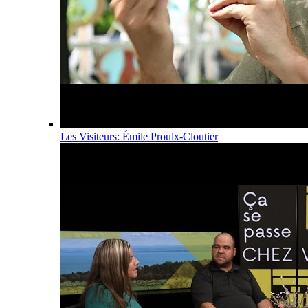
Les Visiteurs: Émile Proulx-Cloutier