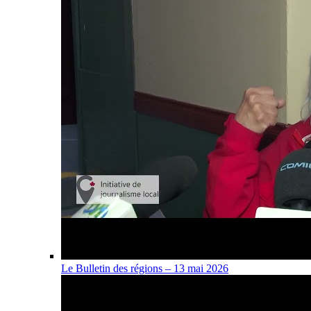
Le Bulletin des régions – 13 mai 2026