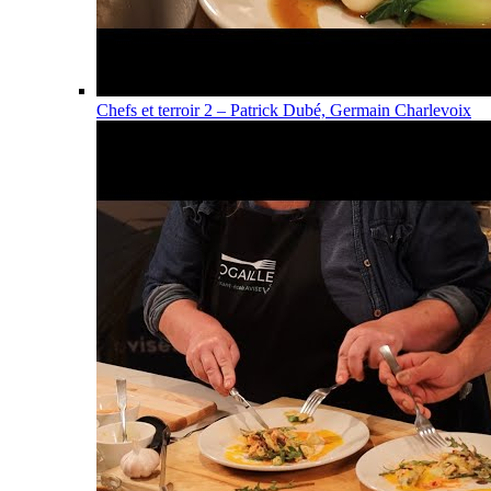
Chefs et terroir 2 – Patrick Dubé, Germain Charlevoix