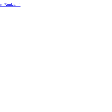
jim Bouizzoul