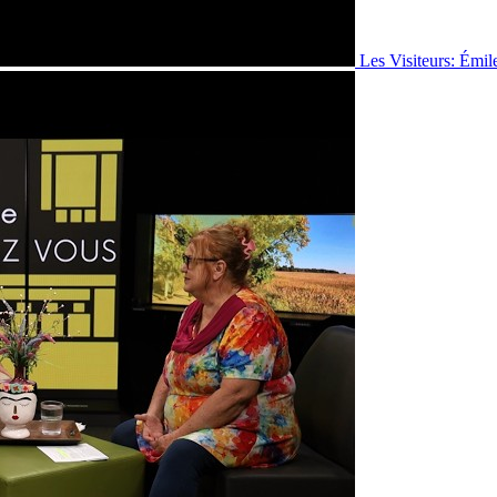
Les Visiteurs: Émil