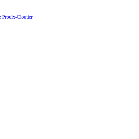
e Proulx-Cloutier