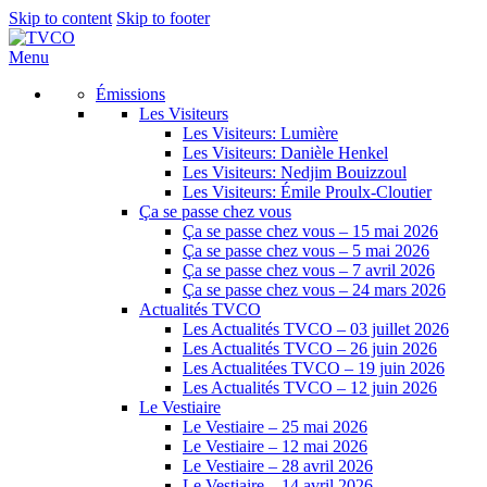
Skip to content
Skip to footer
Menu
Émissions
Les Visiteurs
Les Visiteurs: Lumière
Les Visiteurs: Danièle Henkel
Les Visiteurs: Nedjim Bouizzoul
Les Visiteurs: Émile Proulx-Cloutier
Ça se passe chez vous
Ça se passe chez vous – 15 mai 2026
Ça se passe chez vous – 5 mai 2026
Ça se passe chez vous – 7 avril 2026
Ça se passe chez vous – 24 mars 2026
Actualités TVCO
Les Actualités TVCO – 03 juillet 2026
Les Actualités TVCO – 26 juin 2026
Les Actualitées TVCO – 19 juin 2026
Les Actualités TVCO – 12 juin 2026
Le Vestiaire
Le Vestiaire – 25 mai 2026
Le Vestiaire – 12 mai 2026
Le Vestiaire – 28 avril 2026
Le Vestiaire – 14 avril 2026