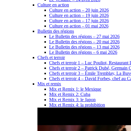
Culture en action
Culture en action – 20 juin 2026
Culture en action – 19 juin 2026
Culture en action – 17 juin 2026
Culture en action – 01 mai 2026
Bulletin des régions
Le Bulletin des régions – 27 mai 2026
Le Bulletin des régions – 20 mai 2026
Le Bulletin des régions – 13 mai 2026
Le Bulletin des régions – 6 mai 2026
Chefs et terroir
Chefs et terroir 1 – Luc Pouliot, Restaurant 
Chefs et terroir 2 – Patrick Dubé, Germain 
Chefs et terroir 3 – Émile Tremblay, La Buve
Chefs et terroir 4 – David Forbes, chef au
Mix et remix
Mix et Remix 1: le Mexique
Mix et Remix 2: Cuba
Mix et Remix 3: le Japon
Mix et Remix 4: la prohibition