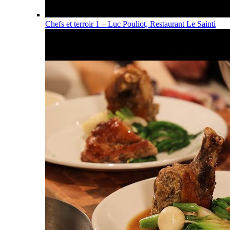
Chefs et terroir 1 – Luc Pouliot, Restaurant Le Sainti