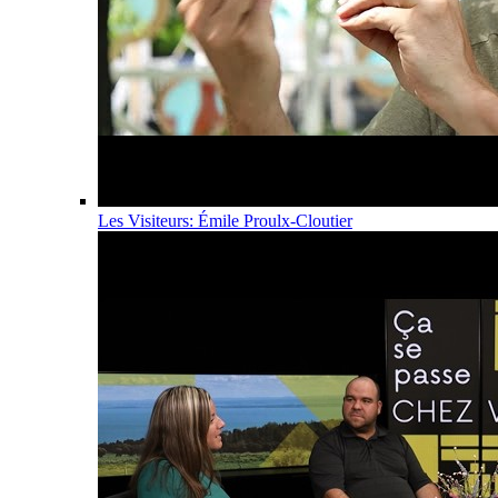
Les Visiteurs: Émile Proulx-Cloutier