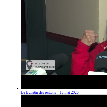
Le Bulletin des régions – 13 mai 2026