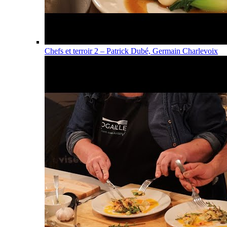
Chefs et terroir 2 – Patrick Dubé, Germain Charlevoix