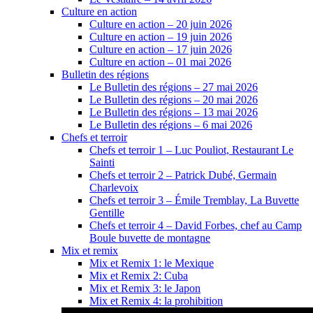
Culture en action
Culture en action – 20 juin 2026
Culture en action – 19 juin 2026
Culture en action – 17 juin 2026
Culture en action – 01 mai 2026
Bulletin des régions
Le Bulletin des régions – 27 mai 2026
Le Bulletin des régions – 20 mai 2026
Le Bulletin des régions – 13 mai 2026
Le Bulletin des régions – 6 mai 2026
Chefs et terroir
Chefs et terroir 1 – Luc Pouliot, Restaurant Le
Sainti
Chefs et terroir 2 – Patrick Dubé, Germain
Charlevoix
Chefs et terroir 3 – Émile Tremblay, La Buvette
Gentille
Chefs et terroir 4 – David Forbes, chef au Camp
Boule buvette de montagne
Mix et remix
Mix et Remix 1: le Mexique
Mix et Remix 2: Cuba
Mix et Remix 3: le Japon
Mix et Remix 4: la prohibition