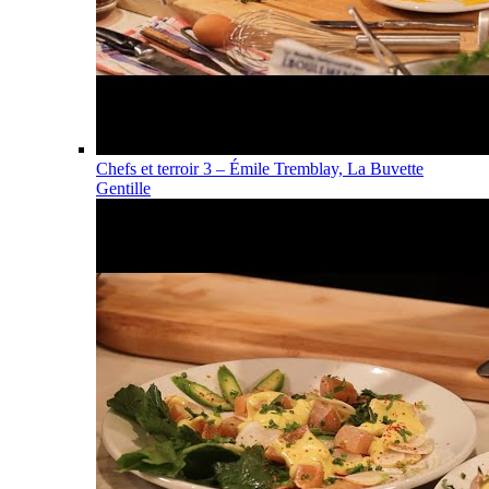
Chefs et terroir 3 – Émile Tremblay, La Buvette
Gentille