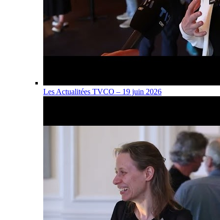
Les Actualitées TVCO – 19 juin 2026