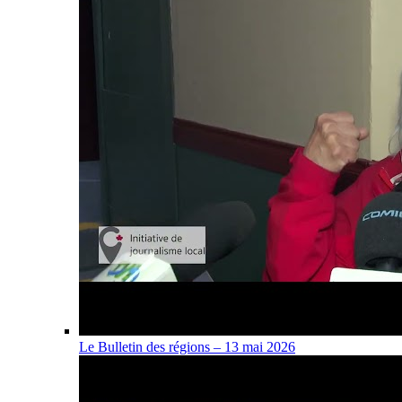
Le Bulletin des régions – 13 mai 2026