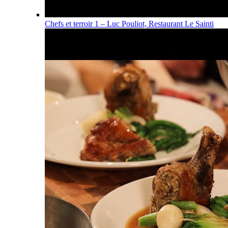
Chefs et terroir 1 – Luc Pouliot, Restaurant Le Sainti