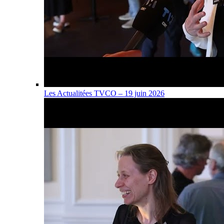
Les Actualitées TVCO – 19 juin 2026