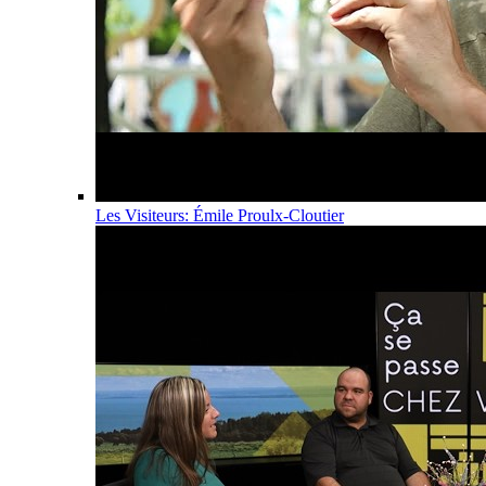
Les Visiteurs: Émile Proulx-Cloutier