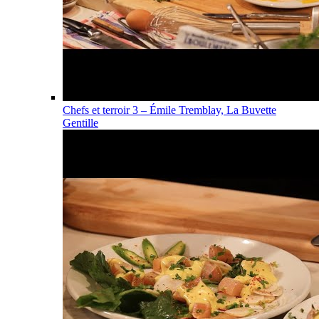
Chefs et terroir 3 – Émile Tremblay, La Buvette
Gentille