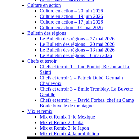
Culture en action
Culture en action – 20 juin 2026
Culture en action – 19 juin 2026
Culture en action – 17 juin 2026
Culture en action – 01 mai 2026
Bulletin des régions
Le Bulletin des régions – 27 mai 2026
Le Bulletin des régions – 20 mai 2026
Le Bulletin des régions – 13 mai 2026
Le Bulletin des régions – 6 mai 2026
Chefs et terroir
Chefs et terroir 1 – Luc Pouliot, Restaurant Le
Sainti
Chefs et terroir 2 – Patrick Dubé, Germain
Charlevoix
Chefs et terroir 3 – Émile Tremblay, La Buvette
Gentille
Chefs et terroir 4 – David Forbes, chef au Camp
Boule buvette de montagne
Mix et remix
Mix et Remix 1: le Mexique
Mix et Remix 2: Cuba
Mix et Remix 3: le Japon
Mix et Remix 4: la prohibition