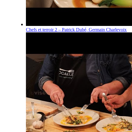
Chefs et terroir 2 – Patrick Dubé, Germain Charlevoix