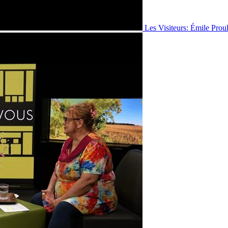
Les Visiteurs: Émile Prou