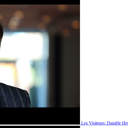
Les Visiteurs: Danièle He