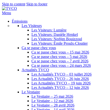
Skip to content
Skip to footer
Menu
Émissions
Les Visiteurs
Les Visiteurs: Lumière
Les Visiteurs: Danièle Henkel
Les Visiteurs: Nedjim Bouizzoul
Les Visiteurs: Émile Proulx-Cloutier
Ça se passe chez vous
Ça se passe chez vous – 15 mai 2026
Ça se passe chez vous – 5 mai 2026
Ça se passe chez vous – 7 avril 2026
Ça se passe chez vous – 24 mars 2026
Actualités TVCO
Les Actualités TVCO – 03 juillet 2026
Les Actualités TVCO – 26 juin 2026
Les Actualitées TVCO – 19 juin 2026
Les Actualités TVCO – 12 juin 2026
Le Vestiaire
Le Vestiaire – 25 mai 2026
Le Vestiaire – 12 mai 2026
Le Vestiaire – 28 avril 2026
Le Vestiaire – 14 avril 2026