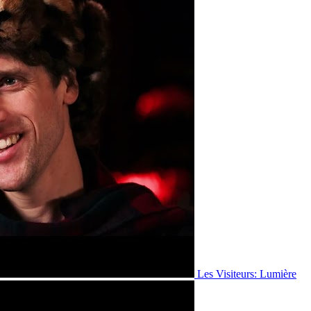
Les Visiteurs: Lumière