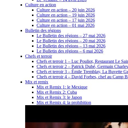
Culture en action
Culture en action – 20 juin 2026
Culture en action – 19 juin 2026
Culture en action – 17 juin 2026
Culture en action – 01 mai 2026
Bulletin des régions
Le Bulletin des régions – 27 mai 2026
Le Bulletin des régions – 20 mai 2026
Le Bulletin des régions – 13 mai 2026
Le Bulletin des régions – 6 mai 2026
Chefs et terroir
Chefs et terroir 1 – Luc Pouliot, Restaurant Le Sain
Chefs et terroir 2 – Patrick Dubé, Germain Charle
Chefs et terroir 3 – Émile Tremblay, La Buvette Ge
Chefs et terroir 4 – David Forbes, chef au Camp 
Mix et remix
Mix et Remix 1: le Mexique
Mix et Remix 2: Cuba
Mix et Remix 3: le Japon
Mix et Remix 4: la prohibition