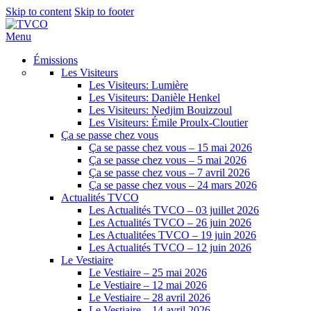
Skip to content
Skip to footer
Menu
Émissions
Les Visiteurs
Les Visiteurs: Lumière
Les Visiteurs: Danièle Henkel
Les Visiteurs: Nedjim Bouizzoul
Les Visiteurs: Émile Proulx-Cloutier
Ça se passe chez vous
Ça se passe chez vous – 15 mai 2026
Ça se passe chez vous – 5 mai 2026
Ça se passe chez vous – 7 avril 2026
Ça se passe chez vous – 24 mars 2026
Actualités TVCO
Les Actualités TVCO – 03 juillet 2026
Les Actualités TVCO – 26 juin 2026
Les Actualitées TVCO – 19 juin 2026
Les Actualités TVCO – 12 juin 2026
Le Vestiaire
Le Vestiaire – 25 mai 2026
Le Vestiaire – 12 mai 2026
Le Vestiaire – 28 avril 2026
Le Vestiaire – 14 avril 2026