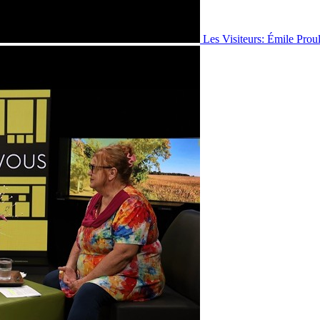
Les Visiteurs: Émile Prou