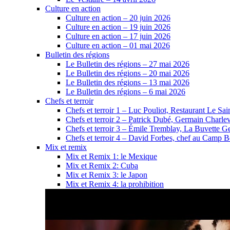
Culture en action
Culture en action – 20 juin 2026
Culture en action – 19 juin 2026
Culture en action – 17 juin 2026
Culture en action – 01 mai 2026
Bulletin des régions
Le Bulletin des régions – 27 mai 2026
Le Bulletin des régions – 20 mai 2026
Le Bulletin des régions – 13 mai 2026
Le Bulletin des régions – 6 mai 2026
Chefs et terroir
Chefs et terroir 1 – Luc Pouliot, Restaurant Le Sain
Chefs et terroir 2 – Patrick Dubé, Germain Charle
Chefs et terroir 3 – Émile Tremblay, La Buvette Ge
Chefs et terroir 4 – David Forbes, chef au Camp 
Mix et remix
Mix et Remix 1: le Mexique
Mix et Remix 2: Cuba
Mix et Remix 3: le Japon
Mix et Remix 4: la prohibition