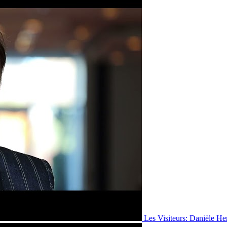
Les Visiteurs: Danièle He