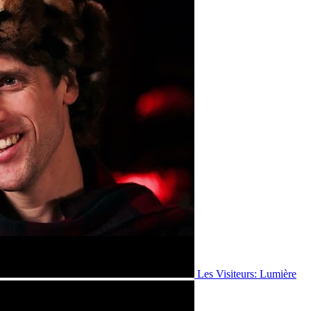
Les Visiteurs: Lumière