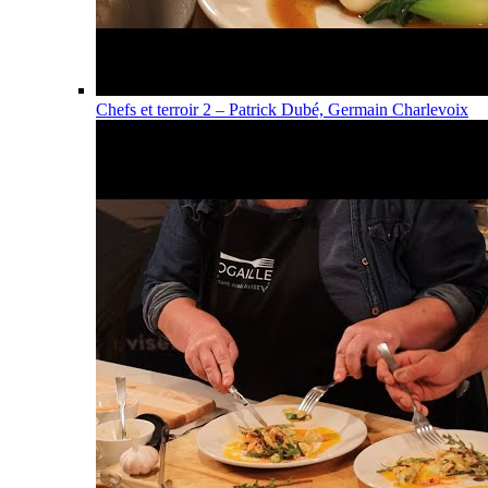
Chefs et terroir 2 – Patrick Dubé, Germain Charlevoix