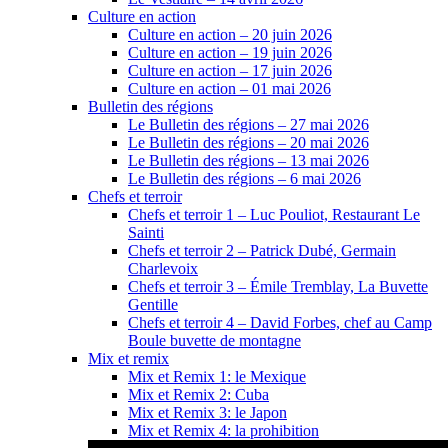
Culture en action
Culture en action – 20 juin 2026
Culture en action – 19 juin 2026
Culture en action – 17 juin 2026
Culture en action – 01 mai 2026
Bulletin des régions
Le Bulletin des régions – 27 mai 2026
Le Bulletin des régions – 20 mai 2026
Le Bulletin des régions – 13 mai 2026
Le Bulletin des régions – 6 mai 2026
Chefs et terroir
Chefs et terroir 1 – Luc Pouliot, Restaurant Le
Sainti
Chefs et terroir 2 – Patrick Dubé, Germain
Charlevoix
Chefs et terroir 3 – Émile Tremblay, La Buvette
Gentille
Chefs et terroir 4 – David Forbes, chef au Camp
Boule buvette de montagne
Mix et remix
Mix et Remix 1: le Mexique
Mix et Remix 2: Cuba
Mix et Remix 3: le Japon
Mix et Remix 4: la prohibition