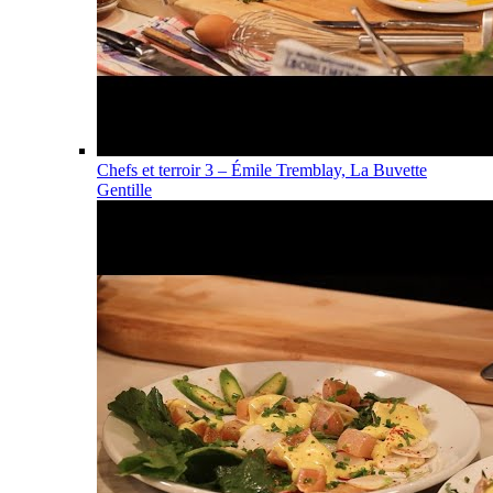
Chefs et terroir 3 – Émile Tremblay, La Buvette
Gentille