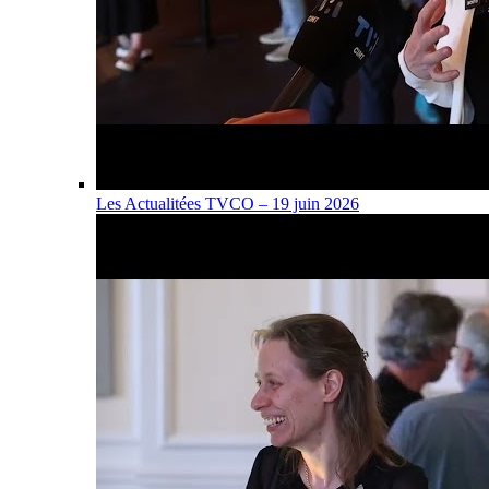
Les Actualitées TVCO – 19 juin 2026