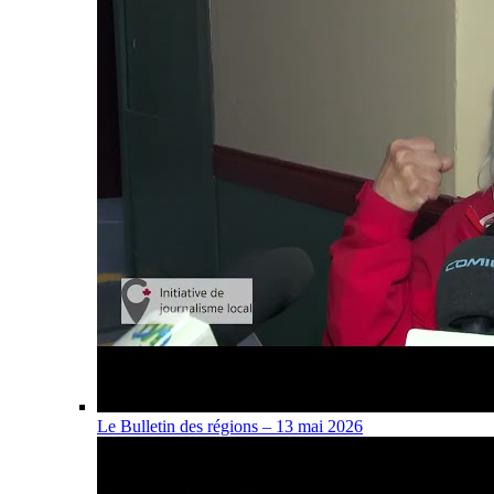
Le Bulletin des régions – 13 mai 2026