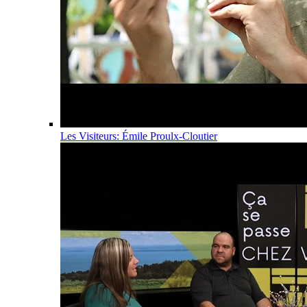
Les Visiteurs: Émile Proulx-Cloutier