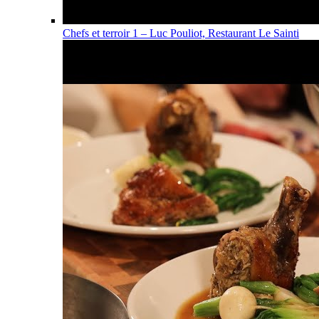
Chefs et terroir 1 – Luc Pouliot, Restaurant Le Sainti