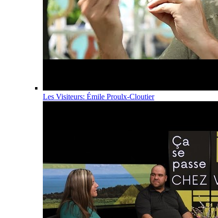
Les Visiteurs: Émile Proulx-Cloutier