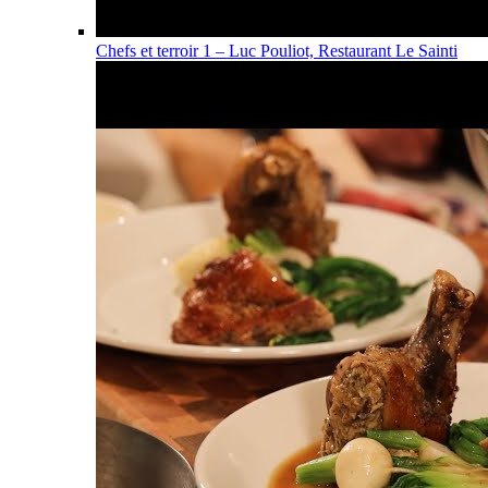
Chefs et terroir 1 – Luc Pouliot, Restaurant Le Sainti