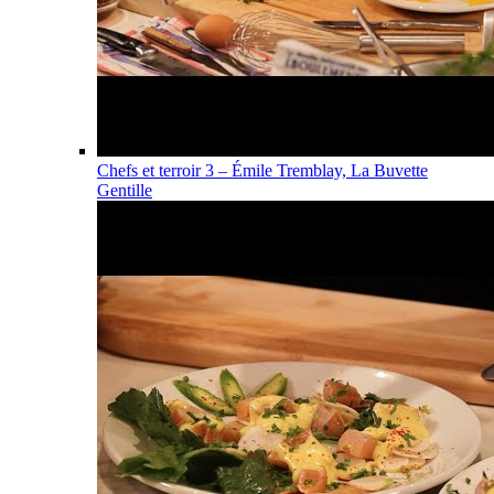
Chefs et terroir 3 – Émile Tremblay, La Buvette
Gentille