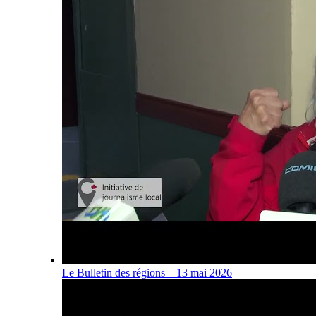
Le Bulletin des régions – 13 mai 2026