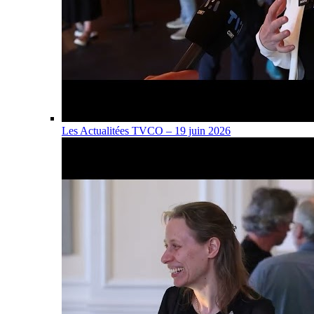
Les Actualitées TVCO – 19 juin 2026