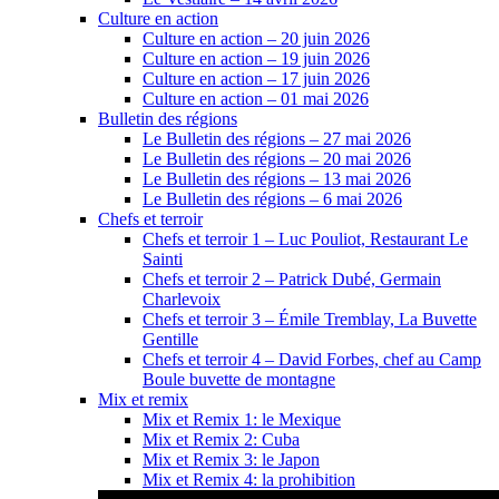
Culture en action
Culture en action – 20 juin 2026
Culture en action – 19 juin 2026
Culture en action – 17 juin 2026
Culture en action – 01 mai 2026
Bulletin des régions
Le Bulletin des régions – 27 mai 2026
Le Bulletin des régions – 20 mai 2026
Le Bulletin des régions – 13 mai 2026
Le Bulletin des régions – 6 mai 2026
Chefs et terroir
Chefs et terroir 1 – Luc Pouliot, Restaurant Le
Sainti
Chefs et terroir 2 – Patrick Dubé, Germain
Charlevoix
Chefs et terroir 3 – Émile Tremblay, La Buvette
Gentille
Chefs et terroir 4 – David Forbes, chef au Camp
Boule buvette de montagne
Mix et remix
Mix et Remix 1: le Mexique
Mix et Remix 2: Cuba
Mix et Remix 3: le Japon
Mix et Remix 4: la prohibition