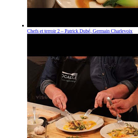
Chefs et terroir 2 – Patrick Dubé, Germain Charlevoix