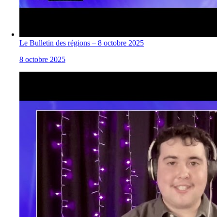
Le Bulletin des régions – 8 octobre 2025
8 octobre 2025