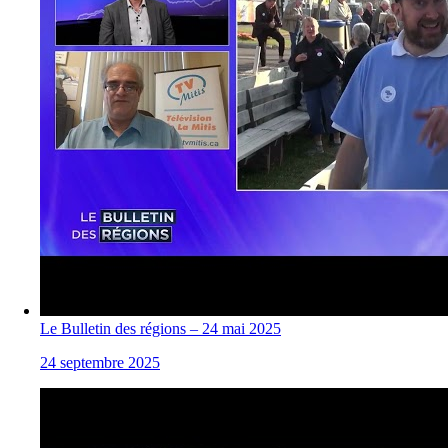
Le Bulletin des régions – 24 mai 2025
24 septembre 2025