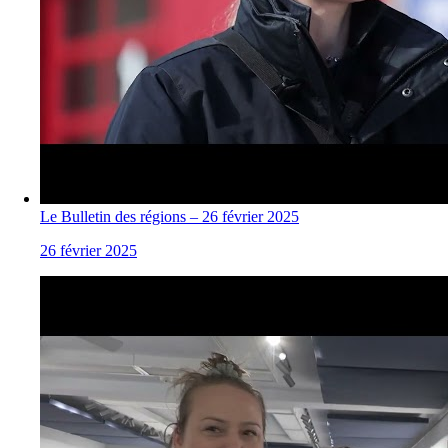
Le Bulletin des régions – 26 février 2025
26 février 2025