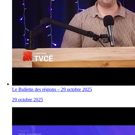
Le Bulletin des régions – 29 octobre 2025
29 octobre 2025