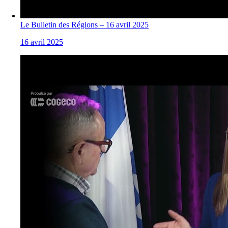
Le Bulletin des Régions – 16 avril 2025
16 avril 2025