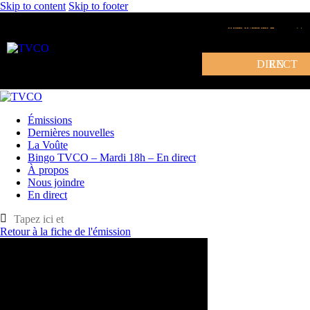
Skip to content
Skip to footer
DEVENIR MEMBRE
EN DIRECT
Émissions
Dernières nouvelles
La Voûte
Bingo TVCO – Mardi 18h – En direct
À propos
Nous joindre
En direct
Retour à la fiche de l'émission