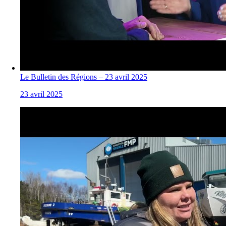
Le Bulletin des Régions – 23 avril 2025
23 avril 2025