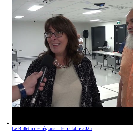
Le Bulletin des régions – 1er octobre 2025