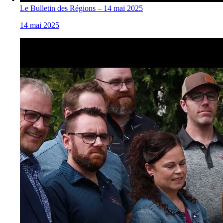
Le Bulletin des Régions – 14 mai 2025
14 mai 2025