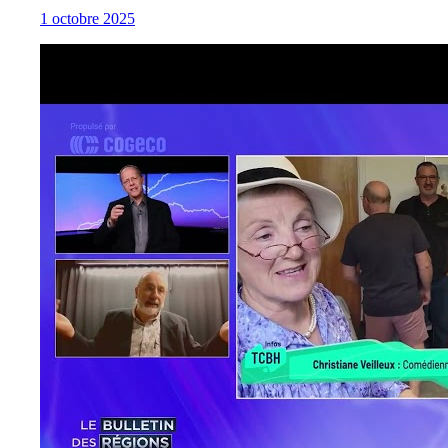
1 octobre 2025