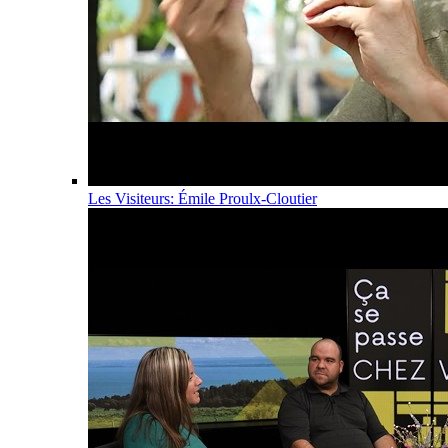
Les Visiteurs: Émile Proulx-Cloutier