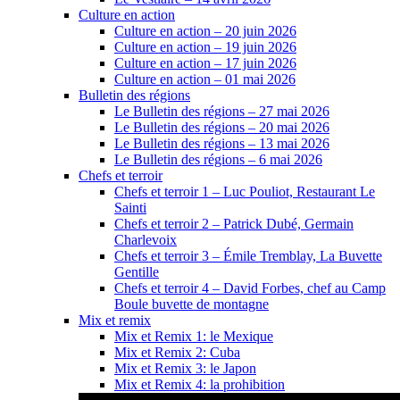
Culture en action
Culture en action – 20 juin 2026
Culture en action – 19 juin 2026
Culture en action – 17 juin 2026
Culture en action – 01 mai 2026
Bulletin des régions
Le Bulletin des régions – 27 mai 2026
Le Bulletin des régions – 20 mai 2026
Le Bulletin des régions – 13 mai 2026
Le Bulletin des régions – 6 mai 2026
Chefs et terroir
Chefs et terroir 1 – Luc Pouliot, Restaurant Le
Sainti
Chefs et terroir 2 – Patrick Dubé, Germain
Charlevoix
Chefs et terroir 3 – Émile Tremblay, La Buvette
Gentille
Chefs et terroir 4 – David Forbes, chef au Camp
Boule buvette de montagne
Mix et remix
Mix et Remix 1: le Mexique
Mix et Remix 2: Cuba
Mix et Remix 3: le Japon
Mix et Remix 4: la prohibition