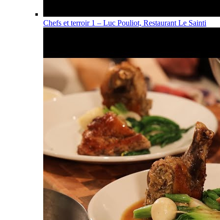
Chefs et terroir 1 – Luc Pouliot, Restaurant Le Sainti