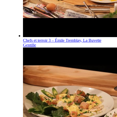
Chefs et terroir 3 – Émile Tremblay, La Buvette
Gentille