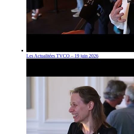
Les Actualitées TVCO – 19 juin 2026