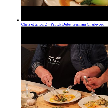
Chefs et terroir 2 – Patrick Dubé, Germain Charlevoix