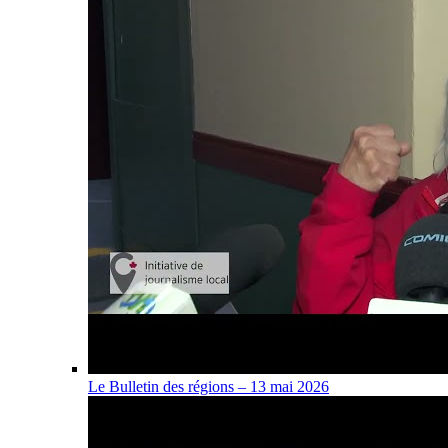
Le Bulletin des régions – 13 mai 2026