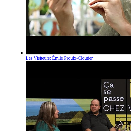
Les Visiteurs: Émile Proulx-Cloutier