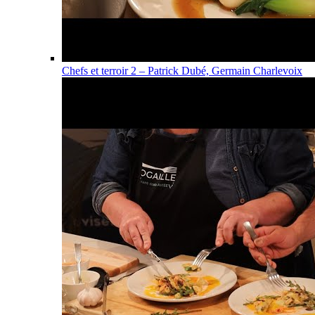
Chefs et terroir 2 – Patrick Dubé, Germain Charlevoix