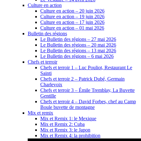
Culture en action
Culture en action – 20 juin 2026
Culture en action – 19 juin 2026
Culture en action – 17 juin 2026
Culture en action – 01 mai 2026
Bulletin des régions
Le Bulletin des régions – 27 mai 2026
Le Bulletin des régions – 20 mai 2026
Le Bulletin des régions – 13 mai 2026
Le Bulletin des régions – 6 mai 2026
Chefs et terroir
Chefs et terroir 1 – Luc Pouliot, Restaurant Le
Sainti
Chefs et terroir 2 – Patrick Dubé, Germain
Charlevoix
Chefs et terroir 3 – Émile Tremblay, La Buvette
Gentille
Chefs et terroir 4 – David Forbes, chef au Camp
Boule buvette de montagne
Mix et remix
Mix et Remix 1: le Mexique
Mix et Remix 2: Cuba
Mix et Remix 3: le Japon
Mix et Remix 4: la prohibition