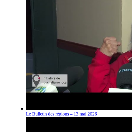
Le Bulletin des régions – 13 mai 2026