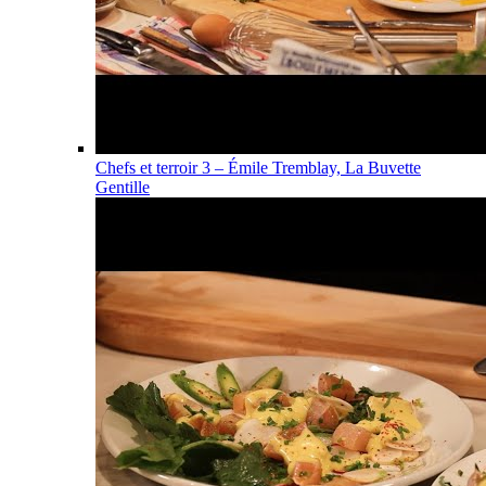
Chefs et terroir 3 – Émile Tremblay, La Buvette
Gentille