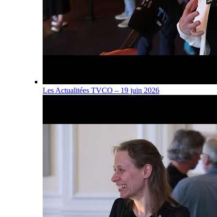
Les Actualitées TVCO – 19 juin 2026