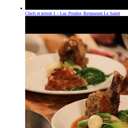
Chefs et terroir 1 – Luc Pouliot, Restaurant Le Sainti