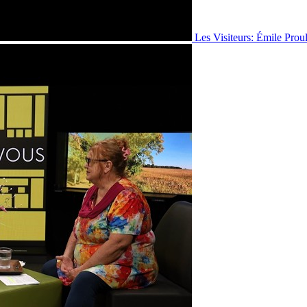
Les Visiteurs: Émile Prou