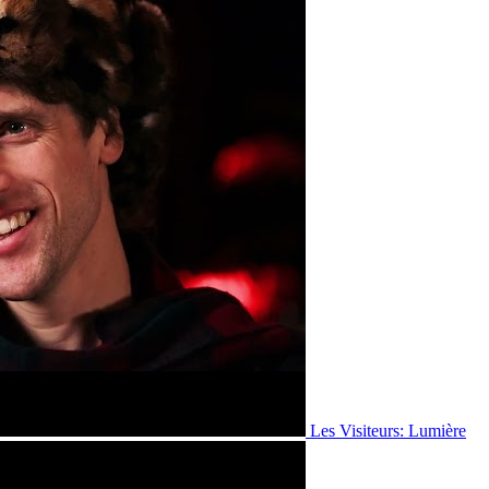
Les Visiteurs: Lumière