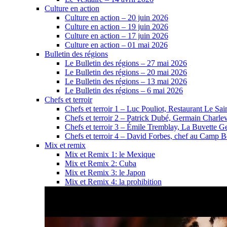
Culture en action
Culture en action – 20 juin 2026
Culture en action – 19 juin 2026
Culture en action – 17 juin 2026
Culture en action – 01 mai 2026
Bulletin des régions
Le Bulletin des régions – 27 mai 2026
Le Bulletin des régions – 20 mai 2026
Le Bulletin des régions – 13 mai 2026
Le Bulletin des régions – 6 mai 2026
Chefs et terroir
Chefs et terroir 1 – Luc Pouliot, Restaurant Le Sain
Chefs et terroir 2 – Patrick Dubé, Germain Charle
Chefs et terroir 3 – Émile Tremblay, La Buvette Ge
Chefs et terroir 4 – David Forbes, chef au Camp 
Mix et remix
Mix et Remix 1: le Mexique
Mix et Remix 2: Cuba
Mix et Remix 3: le Japon
Mix et Remix 4: la prohibition