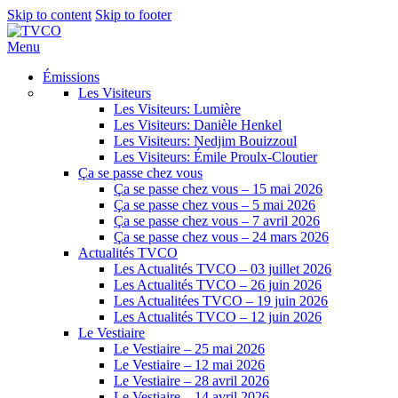
Skip to content
Skip to footer
Menu
Émissions
Les Visiteurs
Les Visiteurs: Lumière
Les Visiteurs: Danièle Henkel
Les Visiteurs: Nedjim Bouizzoul
Les Visiteurs: Émile Proulx-Cloutier
Ça se passe chez vous
Ça se passe chez vous – 15 mai 2026
Ça se passe chez vous – 5 mai 2026
Ça se passe chez vous – 7 avril 2026
Ça se passe chez vous – 24 mars 2026
Actualités TVCO
Les Actualités TVCO – 03 juillet 2026
Les Actualités TVCO – 26 juin 2026
Les Actualitées TVCO – 19 juin 2026
Les Actualités TVCO – 12 juin 2026
Le Vestiaire
Le Vestiaire – 25 mai 2026
Le Vestiaire – 12 mai 2026
Le Vestiaire – 28 avril 2026
Le Vestiaire – 14 avril 2026