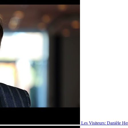
Les Visiteurs: Danièle He