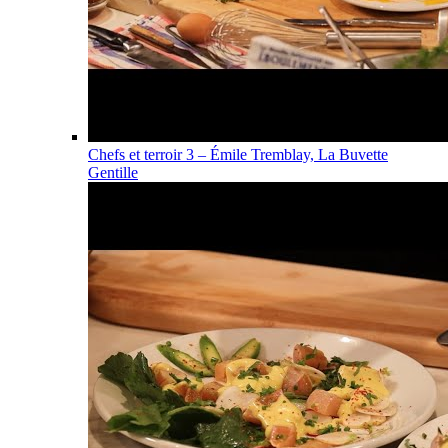
Chefs et terroir 3 – Émile Tremblay, La Buvette
Gentille