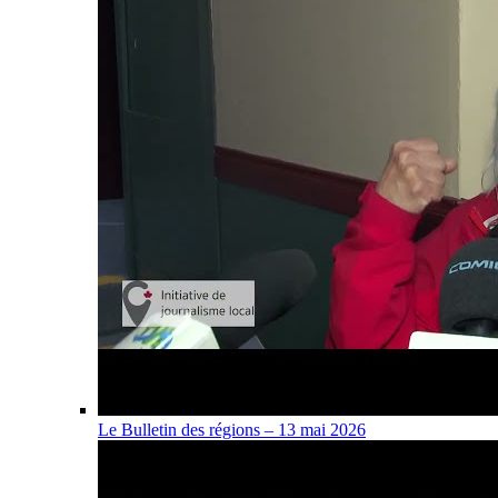
Le Bulletin des régions – 13 mai 2026