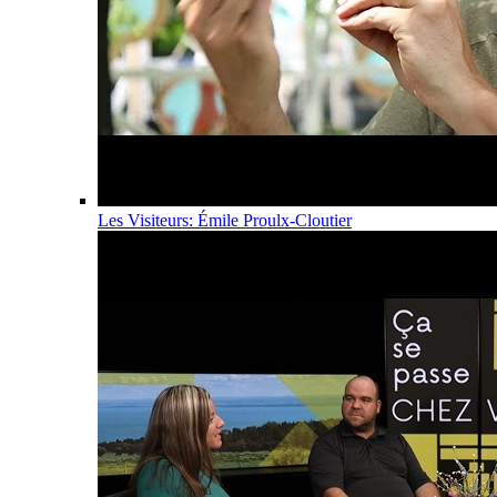
Les Visiteurs: Émile Proulx-Cloutier