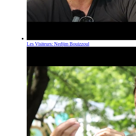
Les Visiteurs: Nedjim Bouizzoul