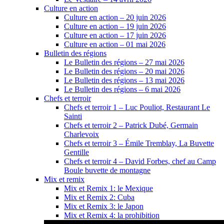
Culture en action
Culture en action – 20 juin 2026
Culture en action – 19 juin 2026
Culture en action – 17 juin 2026
Culture en action – 01 mai 2026
Bulletin des régions
Le Bulletin des régions – 27 mai 2026
Le Bulletin des régions – 20 mai 2026
Le Bulletin des régions – 13 mai 2026
Le Bulletin des régions – 6 mai 2026
Chefs et terroir
Chefs et terroir 1 – Luc Pouliot, Restaurant Le
Sainti
Chefs et terroir 2 – Patrick Dubé, Germain
Charlevoix
Chefs et terroir 3 – Émile Tremblay, La Buvette
Gentille
Chefs et terroir 4 – David Forbes, chef au Camp
Boule buvette de montagne
Mix et remix
Mix et Remix 1: le Mexique
Mix et Remix 2: Cuba
Mix et Remix 3: le Japon
Mix et Remix 4: la prohibition