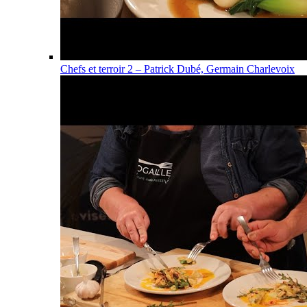
Chefs et terroir 2 – Patrick Dubé, Germain Charlevoix