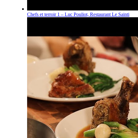
Chefs et terroir 1 – Luc Pouliot, Restaurant Le Sainti