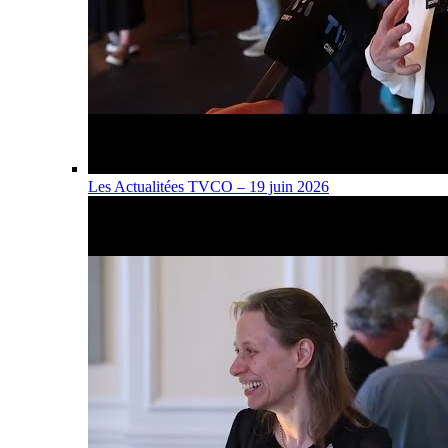
Les Actualitées TVCO – 19 juin 2026