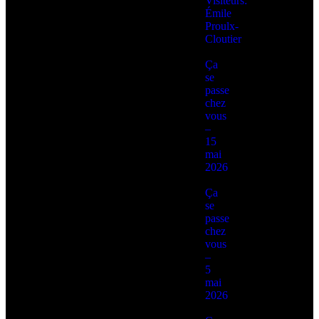
Visiteurs:
Émile
Proulx-
Cloutier
Ça
se
passe
chez
vous
–
15
mai
2026
Ça
se
passe
chez
vous
–
5
mai
2026