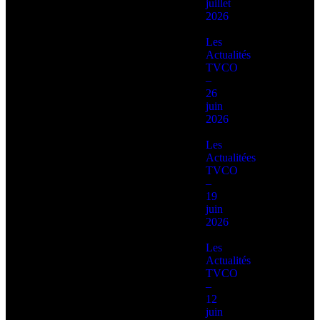
juillet
2026
Les
Actualités
TVCO
–
26
juin
2026
Les
Actualitées
TVCO
–
19
juin
2026
Les
Actualités
TVCO
–
12
juin