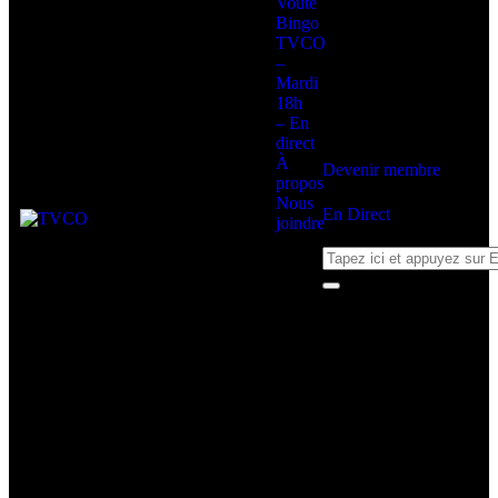
Voûte
Bingo
TVCO
–
Mardi
18h
– En
direct
À
Devenir membre
propos
Nous
En Direct
joindre