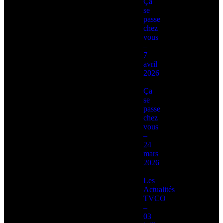
Ça
se
passe
chez
vous
–
7
avril
2026
Ça
se
passe
chez
vous
–
24
mars
2026
Les
Actualités
TVCO
–
03