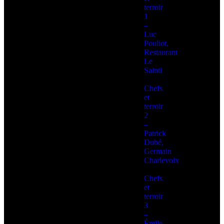
terroir
1
–
Luc
Pouliot,
Restaurant
Le
Sainti
Chefs
et
terroir
2
–
Patrick
Dubé,
Germain
Charlevoix
Chefs
et
terroir
3
–
Émile