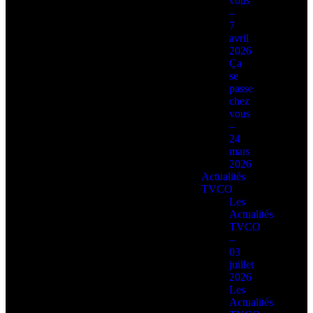
vous
–
7
avril
2026
Ça
se
passe
chez
vous
–
24
mars
2026
Actualités
TVCO
Les
Actualités
TVCO
–
03
juillet
2026
Les
Actualités