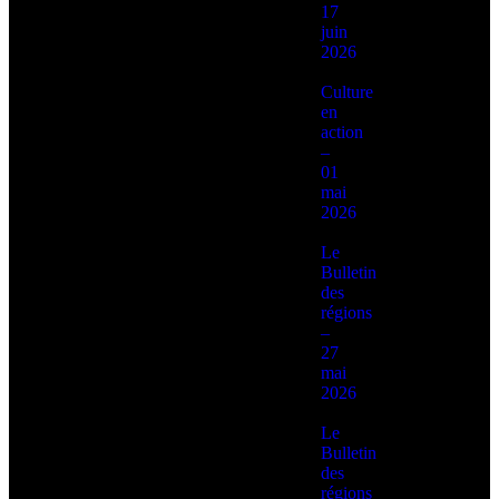
17
juin
2026
Culture
en
action
–
01
mai
2026
Le
Bulletin
des
régions
–
27
mai
2026
Le
Bulletin
des
régions