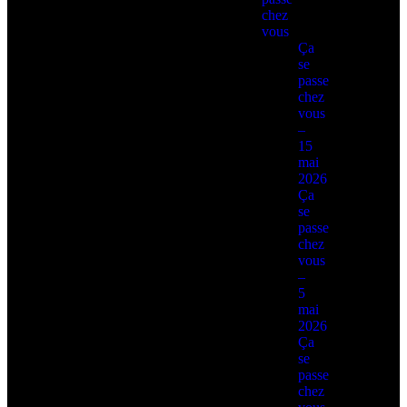
chez
vous
Ça
se
passe
chez
vous
–
15
mai
2026
Ça
se
passe
chez
vous
–
5
mai
2026
Ça
se
passe
chez