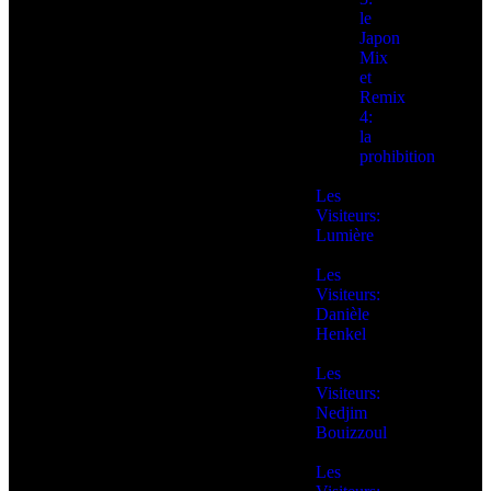
le
Japon
Mix
et
Remix
4:
la
prohibition
Les
Visiteurs:
Lumière
Les
Visiteurs:
Danièle
Henkel
Les
Visiteurs:
Nedjim
Bouizzoul
Les