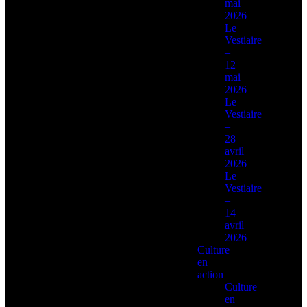
mai
2026
Le
Vestiaire
–
12
mai
2026
Le
Vestiaire
–
28
avril
2026
Le
Vestiaire
–
14
avril
2026
Culture
en
action
Culture
en