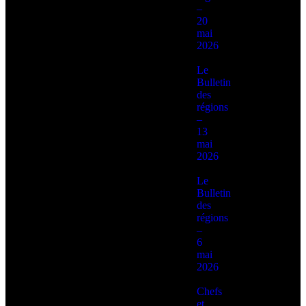
–
20
mai
2026
Le
Bulletin
des
régions
–
13
mai
2026
Le
Bulletin
des
régions
–
6
mai
2026
Chefs
et