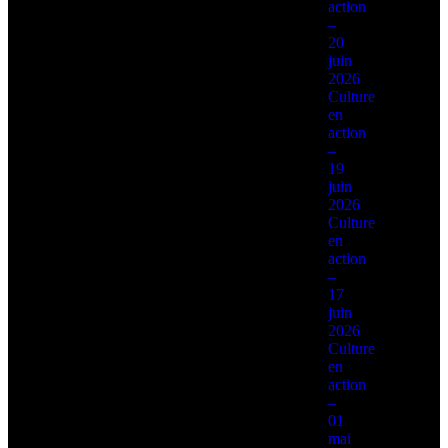
action
–
20
juin
2026
Culture
en
action
–
19
juin
2026
Culture
en
action
–
17
juin
2026
Culture
en
action
–
01
mai