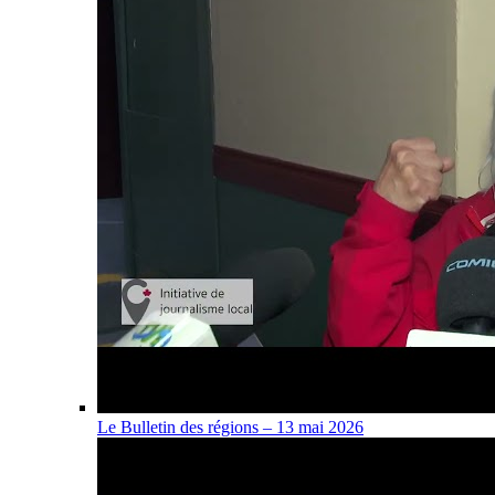
Le Bulletin des régions – 13 mai 2026