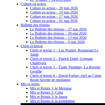
Culture en action
Culture en action – 20 juin 2026
Culture en action – 19 juin 2026
Culture en action – 17 juin 2026
Culture en action – 01 mai 2026
Bulletin des régions
Le Bulletin des régions – 27 mai 2026
Le Bulletin des régions – 20 mai 2026
Le Bulletin des régions – 13 mai 2026
Le Bulletin des régions – 6 mai 2026
Chefs et terroir
Chefs et terroir 1 – Luc Pouliot, Restaurant Le
Sainti
Chefs et terroir 2 – Patrick Dubé, Germain
Charlevoix
Chefs et terroir 3 – Émile Tremblay, La Buvette
Gentille
Chefs et terroir 4 – David Forbes, chef au Camp
Boule buvette de montagne
Mix et remix
Mix et Remix 1: le Mexique
Mix et Remix 2: Cuba
Mix et Remix 3: le Japon
Mix et Remix 4: la prohibition