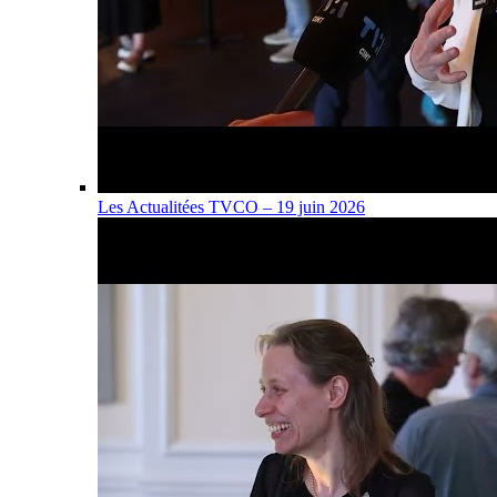
Les Actualitées TVCO – 19 juin 2026