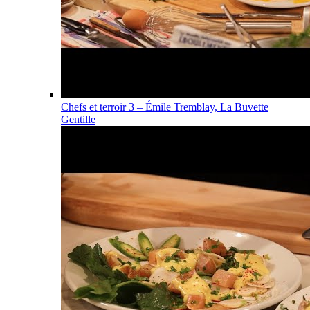
Chefs et terroir 3 – Émile Tremblay, La Buvette
Gentille