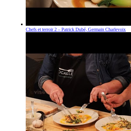
Chefs et terroir 2 – Patrick Dubé, Germain Charlevoix