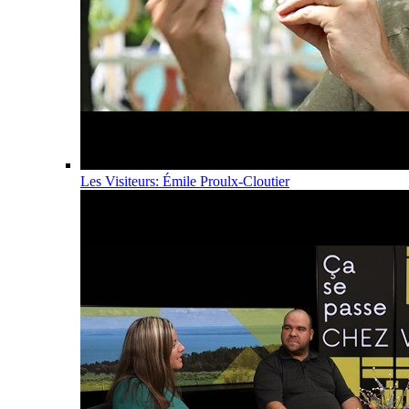
Les Visiteurs: Émile Proulx-Cloutier