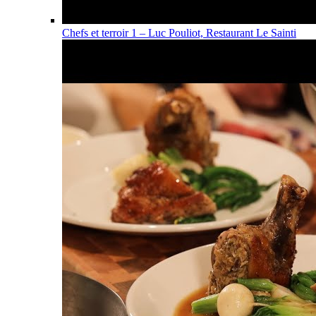
Chefs et terroir 1 – Luc Pouliot, Restaurant Le Sainti