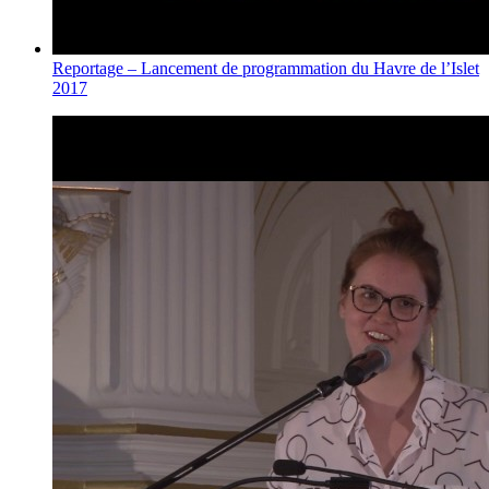
Reportage – Lancement de programmation du Havre de l’Islet
2017