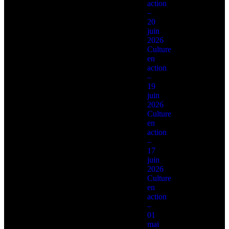
action
–
20
juin
2026
Culture
en
action
–
19
juin
2026
Culture
en
action
–
17
juin
2026
Culture
en
action
–
01
mai