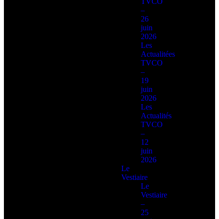
TVCO
–
26
juin
2026
Les
Actualitées
TVCO
–
19
juin
2026
Les
Actualités
TVCO
–
12
juin
2026
Le
Vestiaire
Le
Vestiaire
–
25