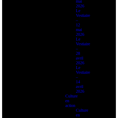
mai
2026
Le
Vestiaire
–
12
mai
2026
Le
Vestiaire
–
28
avril
2026
Le
Vestiaire
–
14
avril
2026
Culture
en
action
Culture
en