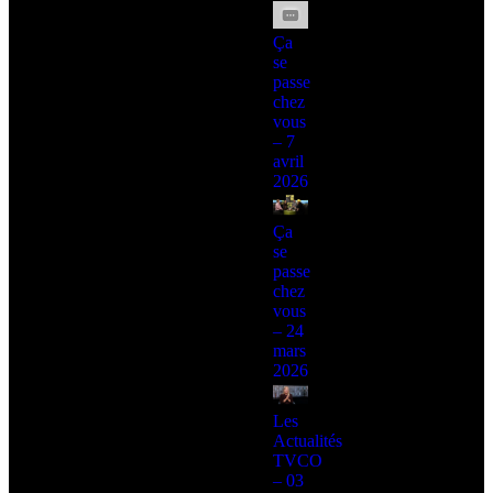
Ça
se
passe
chez
vous
– 7
avril
2026
Ça
se
passe
chez
vous
– 24
mars
2026
Les
Actualités
TVCO
– 03