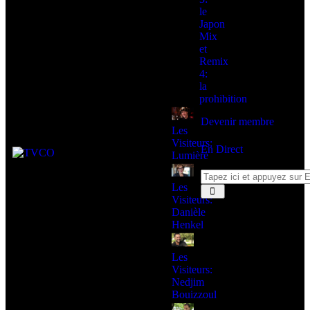
le
Japon
Mix
et
Remix
4:
la
prohibition
Devenir membre
Les
Visiteurs:
En Direct
Lumière
Les
Visiteurs:
Danièle
Henkel
Les
Visiteurs:
Nedjim
Bouizzoul