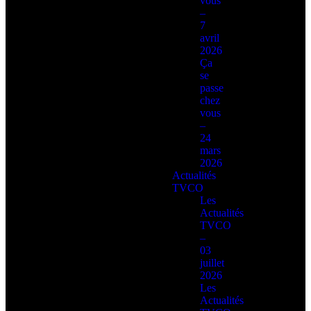
vous
–
7
avril
2026
Ça
se
passe
chez
vous
–
24
mars
2026
Actualités
TVCO
Les
Actualités
TVCO
–
03
juillet
2026
Les
Actualités