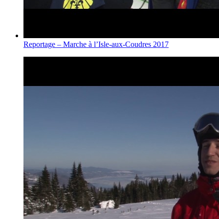
Reportage – Marche à l’Isle-aux-Coudres 2017