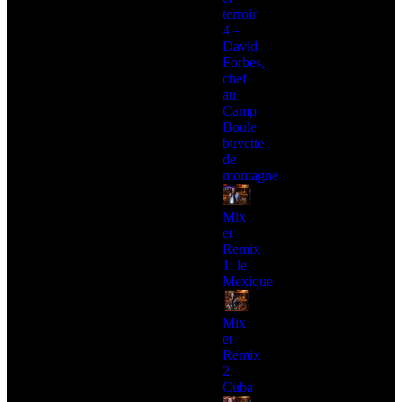
terroir
4 –
David
Forbes,
chef
au
Camp
Boule
buvette
de
montagne
Mix
et
Remix
1: le
Mexique
Mix
et
Remix
2:
Cuba