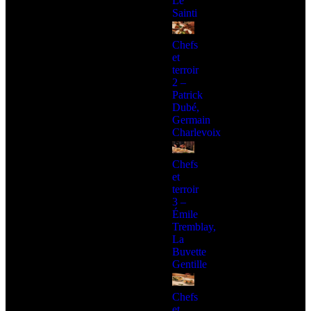
Le
Sainti
Chefs
et
terroir
2 –
Patrick
Dubé,
Germain
Charlevoix
Chefs
et
terroir
3 –
Émile
Tremblay,
La
Buvette
Gentille
Chefs
et