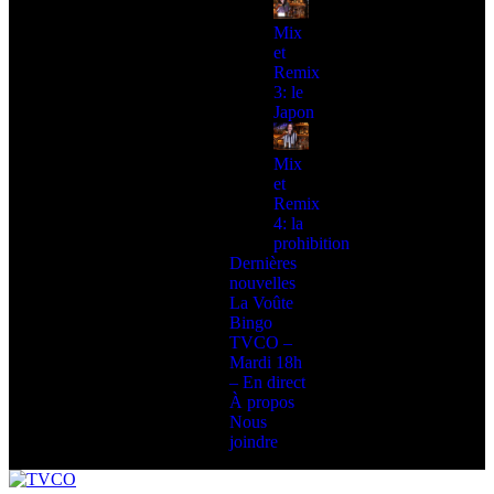
Mix
et
Remix
3: le
Japon
Mix
et
Remix
4: la
prohibition
Dernières
nouvelles
La Voûte
Bingo
TVCO –
Mardi 18h
– En direct
À propos
Nous
joindre