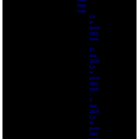
chez
vous
Ça
se
passe
chez
vous
–
15
mai
2026
Ça
se
passe
chez
vous
–
5
mai
2026
Ça
se
passe
chez