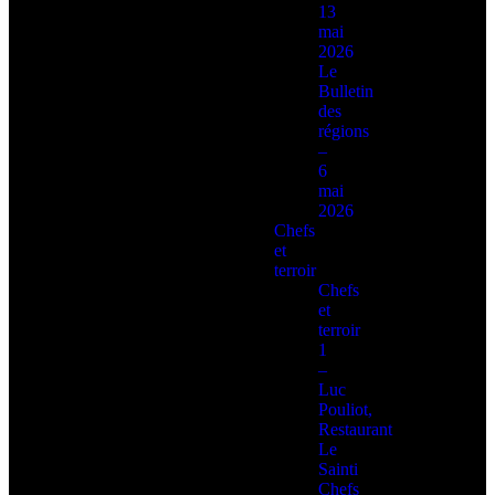
13
mai
2026
Le
Bulletin
des
régions
–
6
mai
2026
Chefs
et
terroir
Chefs
et
terroir
1
–
Luc
Pouliot,
Restaurant
Le
Sainti
Chefs