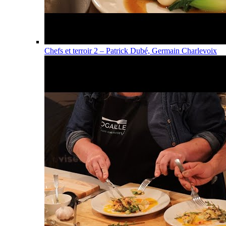
Chefs et terroir 2 – Patrick Dubé, Germain Charlevoix