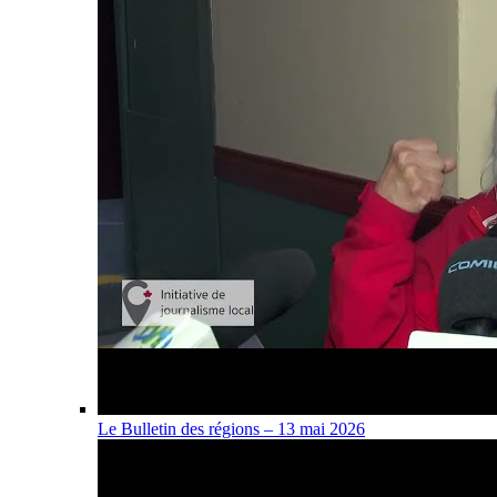
Le Bulletin des régions – 13 mai 2026