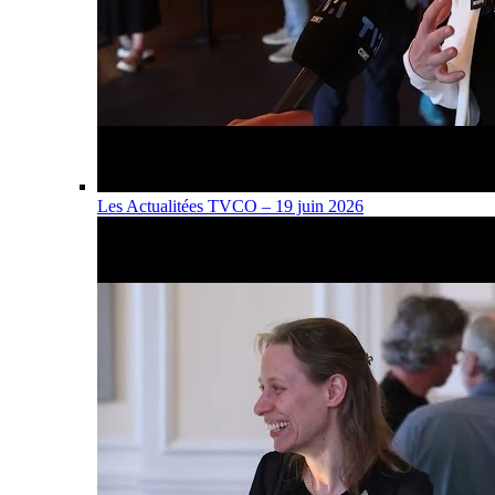
Les Actualitées TVCO – 19 juin 2026