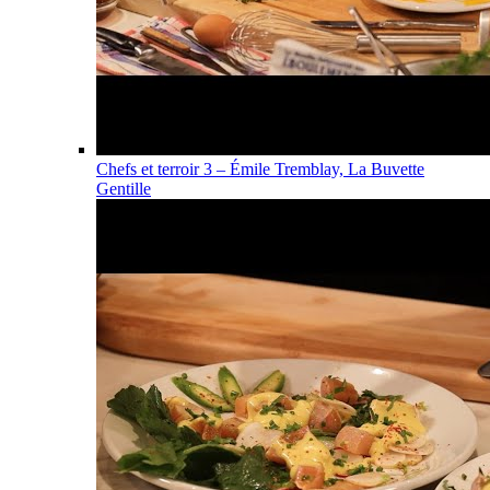
Chefs et terroir 3 – Émile Tremblay, La Buvette
Gentille