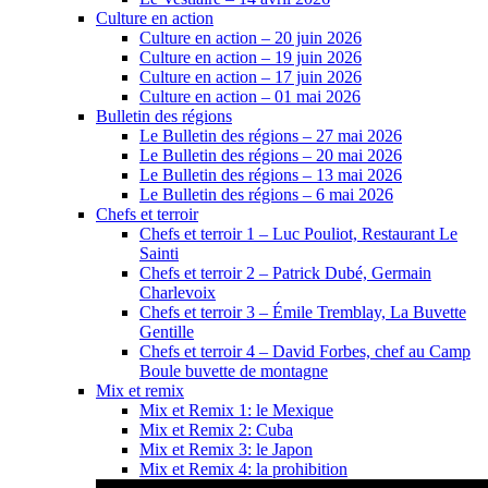
Culture en action
Culture en action – 20 juin 2026
Culture en action – 19 juin 2026
Culture en action – 17 juin 2026
Culture en action – 01 mai 2026
Bulletin des régions
Le Bulletin des régions – 27 mai 2026
Le Bulletin des régions – 20 mai 2026
Le Bulletin des régions – 13 mai 2026
Le Bulletin des régions – 6 mai 2026
Chefs et terroir
Chefs et terroir 1 – Luc Pouliot, Restaurant Le
Sainti
Chefs et terroir 2 – Patrick Dubé, Germain
Charlevoix
Chefs et terroir 3 – Émile Tremblay, La Buvette
Gentille
Chefs et terroir 4 – David Forbes, chef au Camp
Boule buvette de montagne
Mix et remix
Mix et Remix 1: le Mexique
Mix et Remix 2: Cuba
Mix et Remix 3: le Japon
Mix et Remix 4: la prohibition