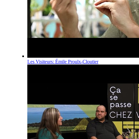
Les Visiteurs: Émile Proulx-Cloutier