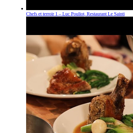
Chefs et terroir 1 – Luc Pouliot, Restaurant Le Sainti