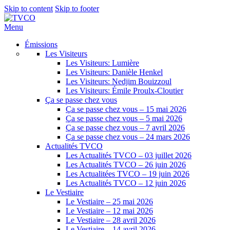
Skip to content
Skip to footer
Menu
Émissions
Les Visiteurs
Les Visiteurs: Lumière
Les Visiteurs: Danièle Henkel
Les Visiteurs: Nedjim Bouizzoul
Les Visiteurs: Émile Proulx-Cloutier
Ça se passe chez vous
Ça se passe chez vous – 15 mai 2026
Ça se passe chez vous – 5 mai 2026
Ça se passe chez vous – 7 avril 2026
Ça se passe chez vous – 24 mars 2026
Actualités TVCO
Les Actualités TVCO – 03 juillet 2026
Les Actualités TVCO – 26 juin 2026
Les Actualitées TVCO – 19 juin 2026
Les Actualités TVCO – 12 juin 2026
Le Vestiaire
Le Vestiaire – 25 mai 2026
Le Vestiaire – 12 mai 2026
Le Vestiaire – 28 avril 2026
Le Vestiaire – 14 avril 2026