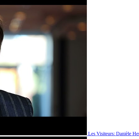
Les Visiteurs: Danièle He