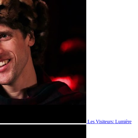
Les Visiteurs: Lumière