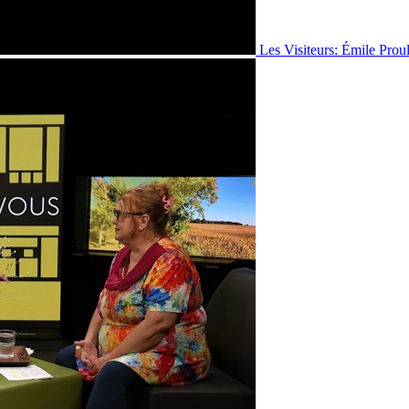
Les Visiteurs: Émile Prou