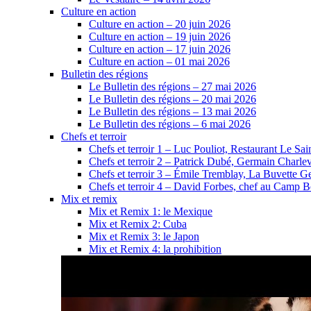
Culture en action
Culture en action – 20 juin 2026
Culture en action – 19 juin 2026
Culture en action – 17 juin 2026
Culture en action – 01 mai 2026
Bulletin des régions
Le Bulletin des régions – 27 mai 2026
Le Bulletin des régions – 20 mai 2026
Le Bulletin des régions – 13 mai 2026
Le Bulletin des régions – 6 mai 2026
Chefs et terroir
Chefs et terroir 1 – Luc Pouliot, Restaurant Le Sain
Chefs et terroir 2 – Patrick Dubé, Germain Charle
Chefs et terroir 3 – Émile Tremblay, La Buvette Ge
Chefs et terroir 4 – David Forbes, chef au Camp 
Mix et remix
Mix et Remix 1: le Mexique
Mix et Remix 2: Cuba
Mix et Remix 3: le Japon
Mix et Remix 4: la prohibition