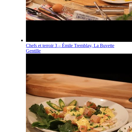
Chefs et terroir 3 – Émile Tremblay, La Buvette
Gentille