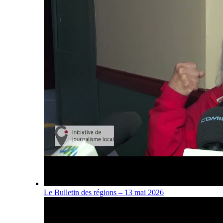
Le Bulletin des régions – 13 mai 2026