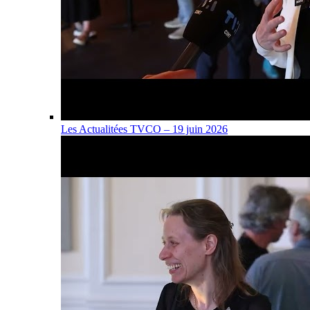
Les Actualitées TVCO – 19 juin 2026