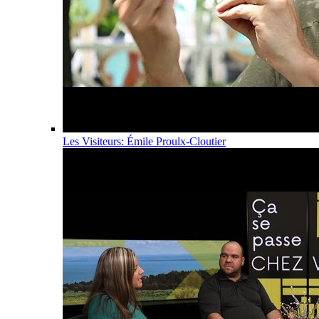
Les Visiteurs: Émile Proulx-Cloutier