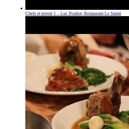
Chefs et terroir 1 – Luc Pouliot, Restaurant Le Sainti