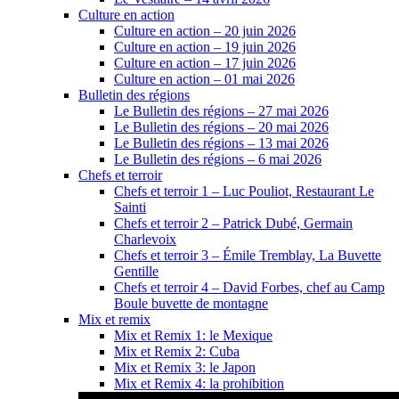
Culture en action
Culture en action – 20 juin 2026
Culture en action – 19 juin 2026
Culture en action – 17 juin 2026
Culture en action – 01 mai 2026
Bulletin des régions
Le Bulletin des régions – 27 mai 2026
Le Bulletin des régions – 20 mai 2026
Le Bulletin des régions – 13 mai 2026
Le Bulletin des régions – 6 mai 2026
Chefs et terroir
Chefs et terroir 1 – Luc Pouliot, Restaurant Le
Sainti
Chefs et terroir 2 – Patrick Dubé, Germain
Charlevoix
Chefs et terroir 3 – Émile Tremblay, La Buvette
Gentille
Chefs et terroir 4 – David Forbes, chef au Camp
Boule buvette de montagne
Mix et remix
Mix et Remix 1: le Mexique
Mix et Remix 2: Cuba
Mix et Remix 3: le Japon
Mix et Remix 4: la prohibition