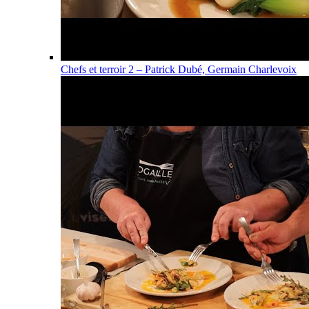
Chefs et terroir 2 – Patrick Dubé, Germain Charlevoix