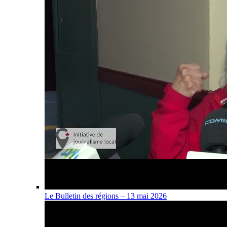
Le Bulletin des régions – 13 mai 2026