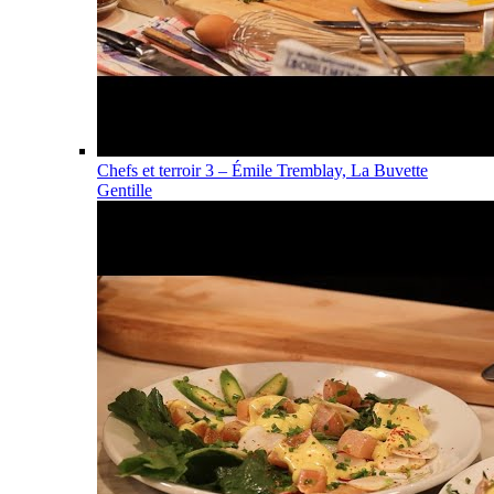
Chefs et terroir 3 – Émile Tremblay, La Buvette
Gentille