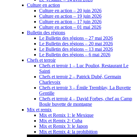
Culture en action
Culture en action – 20 juin 2026
Culture en action – 19 juin 2026
Culture en action – 17 juin 2026
Culture en action – 01 mai 2026
Bulletin des régions
Le Bulletin des régions – 27 mai 2026
Le Bulletin des régions – 20 mai 2026
Le Bulletin des régions – 13 mai 2026
Le Bulletin des régions – 6 mai 2026
Chefs et terroir
Chefs et terroir 1 – Luc Pouliot, Restaurant Le
Sainti
Chefs et terroir 2 – Patrick Dubé, Germain
Charlevoix
Chefs et terroir 3 – Émile Tremblay, La Buvette
Gentille
Chefs et terroir 4 – David Forbes, chef au Camp
Boule buvette de montagne
Mix et remix
Mix et Remix 1: le Mexique
Mix et Remix 2: Cuba
Mix et Remix 3: le Japon
Mix et Remix 4: la prohibition