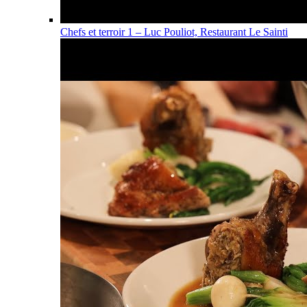
Chefs et terroir 1 – Luc Pouliot, Restaurant Le Sainti