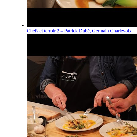
Chefs et terroir 2 – Patrick Dubé, Germain Charlevoix