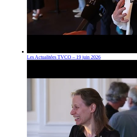
Les Actualitées TVCO – 19 juin 2026