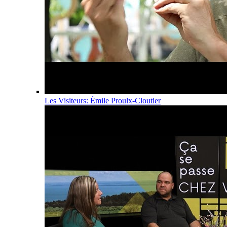
Les Visiteurs: Émile Proulx-Cloutier