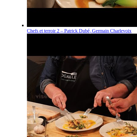
Chefs et terroir 2 – Patrick Dubé, Germain Charlevoix