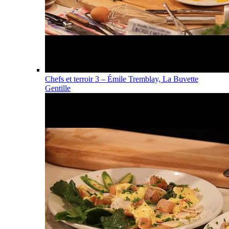
Chefs et terroir 3 – Émile Tremblay, La Buvette
Gentille