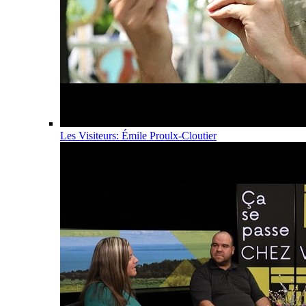
Les Visiteurs: Émile Proulx-Cloutier