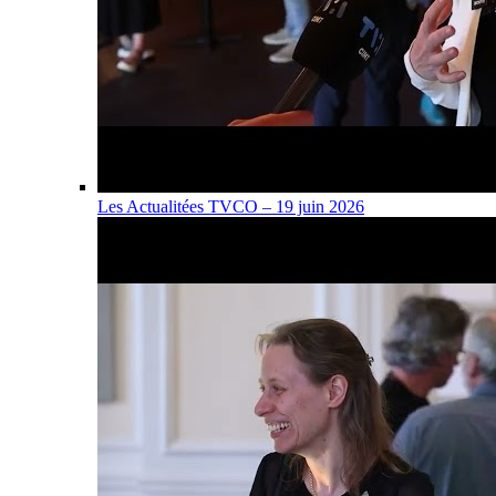
Les Actualitées TVCO – 19 juin 2026