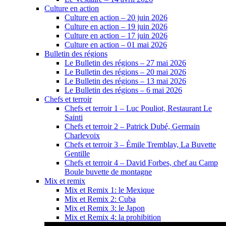
Culture en action
Culture en action – 20 juin 2026
Culture en action – 19 juin 2026
Culture en action – 17 juin 2026
Culture en action – 01 mai 2026
Bulletin des régions
Le Bulletin des régions – 27 mai 2026
Le Bulletin des régions – 20 mai 2026
Le Bulletin des régions – 13 mai 2026
Le Bulletin des régions – 6 mai 2026
Chefs et terroir
Chefs et terroir 1 – Luc Pouliot, Restaurant Le
Sainti
Chefs et terroir 2 – Patrick Dubé, Germain
Charlevoix
Chefs et terroir 3 – Émile Tremblay, La Buvette
Gentille
Chefs et terroir 4 – David Forbes, chef au Camp
Boule buvette de montagne
Mix et remix
Mix et Remix 1: le Mexique
Mix et Remix 2: Cuba
Mix et Remix 3: le Japon
Mix et Remix 4: la prohibition