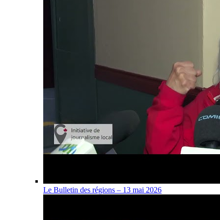
Le Bulletin des régions – 13 mai 2026