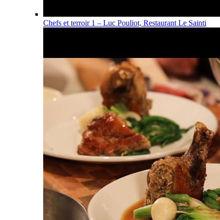
Chefs et terroir 1 – Luc Pouliot, Restaurant Le Sainti