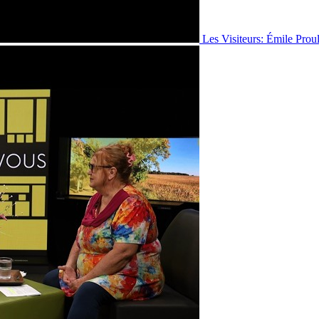
Les Visiteurs: Émile Prou