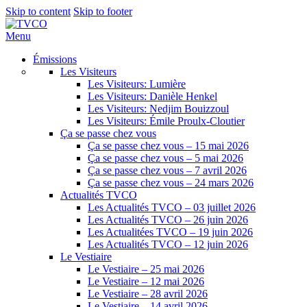
Skip to content
Skip to footer
Menu
Émissions
Les Visiteurs
Les Visiteurs: Lumière
Les Visiteurs: Danièle Henkel
Les Visiteurs: Nedjim Bouizzoul
Les Visiteurs: Émile Proulx-Cloutier
Ça se passe chez vous
Ça se passe chez vous – 15 mai 2026
Ça se passe chez vous – 5 mai 2026
Ça se passe chez vous – 7 avril 2026
Ça se passe chez vous – 24 mars 2026
Actualités TVCO
Les Actualités TVCO – 03 juillet 2026
Les Actualités TVCO – 26 juin 2026
Les Actualitées TVCO – 19 juin 2026
Les Actualités TVCO – 12 juin 2026
Le Vestiaire
Le Vestiaire – 25 mai 2026
Le Vestiaire – 12 mai 2026
Le Vestiaire – 28 avril 2026
Le Vestiaire – 14 avril 2026