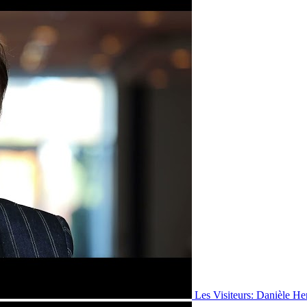
Les Visiteurs: Danièle He