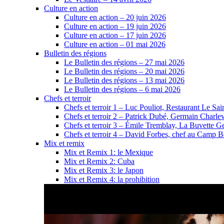
Culture en action
Culture en action – 20 juin 2026
Culture en action – 19 juin 2026
Culture en action – 17 juin 2026
Culture en action – 01 mai 2026
Bulletin des régions
Le Bulletin des régions – 27 mai 2026
Le Bulletin des régions – 20 mai 2026
Le Bulletin des régions – 13 mai 2026
Le Bulletin des régions – 6 mai 2026
Chefs et terroir
Chefs et terroir 1 – Luc Pouliot, Restaurant Le Sain
Chefs et terroir 2 – Patrick Dubé, Germain Charle
Chefs et terroir 3 – Émile Tremblay, La Buvette Ge
Chefs et terroir 4 – David Forbes, chef au Camp 
Mix et remix
Mix et Remix 1: le Mexique
Mix et Remix 2: Cuba
Mix et Remix 3: le Japon
Mix et Remix 4: la prohibition