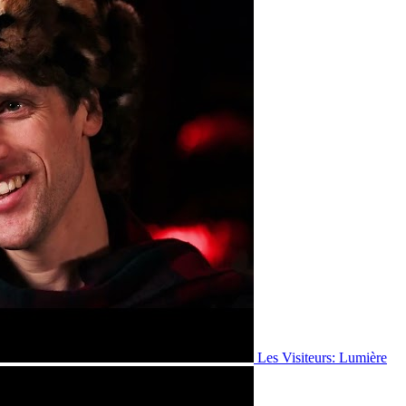
Les Visiteurs: Lumière