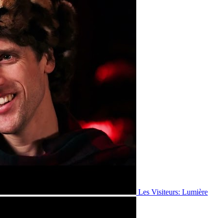
Les Visiteurs: Lumière