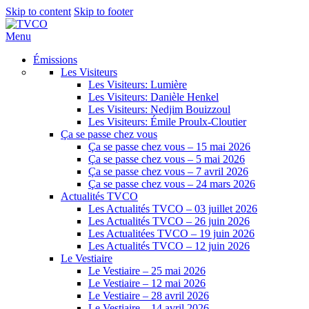
Skip to content
Skip to footer
Menu
Émissions
Les Visiteurs
Les Visiteurs: Lumière
Les Visiteurs: Danièle Henkel
Les Visiteurs: Nedjim Bouizzoul
Les Visiteurs: Émile Proulx-Cloutier
Ça se passe chez vous
Ça se passe chez vous – 15 mai 2026
Ça se passe chez vous – 5 mai 2026
Ça se passe chez vous – 7 avril 2026
Ça se passe chez vous – 24 mars 2026
Actualités TVCO
Les Actualités TVCO – 03 juillet 2026
Les Actualités TVCO – 26 juin 2026
Les Actualitées TVCO – 19 juin 2026
Les Actualités TVCO – 12 juin 2026
Le Vestiaire
Le Vestiaire – 25 mai 2026
Le Vestiaire – 12 mai 2026
Le Vestiaire – 28 avril 2026
Le Vestiaire – 14 avril 2026