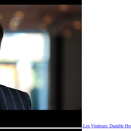
Les Visiteurs: Danièle He