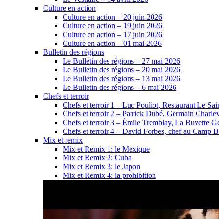
Culture en action
Culture en action – 20 juin 2026
Culture en action – 19 juin 2026
Culture en action – 17 juin 2026
Culture en action – 01 mai 2026
Bulletin des régions
Le Bulletin des régions – 27 mai 2026
Le Bulletin des régions – 20 mai 2026
Le Bulletin des régions – 13 mai 2026
Le Bulletin des régions – 6 mai 2026
Chefs et terroir
Chefs et terroir 1 – Luc Pouliot, Restaurant Le Sain
Chefs et terroir 2 – Patrick Dubé, Germain Charle
Chefs et terroir 3 – Émile Tremblay, La Buvette Ge
Chefs et terroir 4 – David Forbes, chef au Camp 
Mix et remix
Mix et Remix 1: le Mexique
Mix et Remix 2: Cuba
Mix et Remix 3: le Japon
Mix et Remix 4: la prohibition