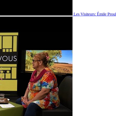
Les Visiteurs: Émile Prou