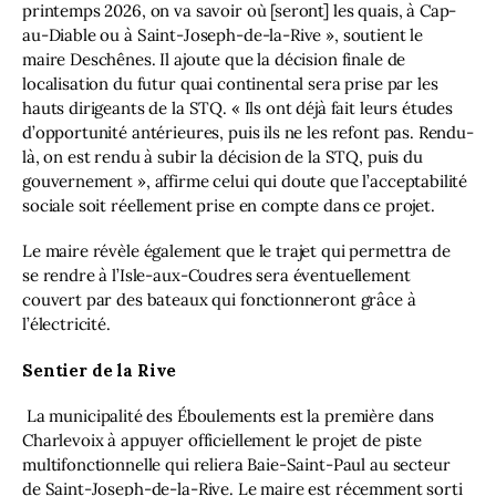
printemps 2026, on va savoir où [seront] les quais, à Cap-
au-Diable ou à Saint-Joseph-de-la-Rive », soutient le 
maire Deschênes. Il ajoute que la décision finale de 
localisation du futur quai continental sera prise par les 
hauts dirigeants de la STQ. « Ils ont déjà fait leurs études 
d’opportunité antérieures, puis ils ne les refont pas. Rendu-
là, on est rendu à subir la décision de la STQ, puis du 
gouvernement », affirme celui qui doute que l’acceptabilité 
sociale soit réellement prise en compte dans ce projet.
Le maire révèle également que le trajet qui permettra de 
se rendre à l’Isle-aux-Coudres sera éventuellement 
couvert par des bateaux qui fonctionneront grâce à 
l’électricité.
Sentier de la Rive
La municipalité des Éboulements est la première dans 
Charlevoix à appuyer officiellement le projet de piste 
multifonctionnelle qui reliera Baie-Saint-Paul au secteur 
de Saint-Joseph-de-la-Rive. Le maire est récemment sorti 