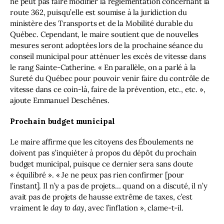
ne peut pas faire modifier la réglementation concernant la 
route 362, puisqu’elle est soumise à la juridiction du 
ministère des Transports et de la Mobilité durable du 
Québec. Cependant, le maire soutient que de nouvelles 
mesures seront adoptées lors de la prochaine séance du 
conseil municipal pour atténuer les excès de vitesse dans 
le rang Sainte-Catherine. « En parallèle, on a parlé à la 
Sureté du Québec pour pouvoir venir faire du contrôle de 
vitesse dans ce coin-là, faire de la prévention, etc., etc. », 
ajoute Emmanuel Deschênes.
Prochain budget municipal
Le maire affirme que les citoyens des Éboulements ne 
doivent pas s’inquiéter à propos du dépôt du prochain 
budget municipal, puisque ce dernier sera sans doute 
« équilibré ». « Je ne peux pas rien confirmer [pour 
l’instant]. Il n’y a pas de projets… quand on a discuté, il n’y 
avait pas de projets de hausse extrême de taxes, c’est 
vraiment le 
day to day
, avec l’inflation », clame-t-il.