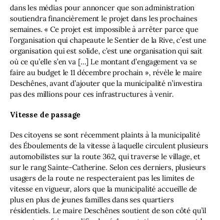
dans les médias pour annoncer que son administration 
soutiendra financièrement le projet dans les prochaines 
semaines. « Ce projet est impossible à arrêter parce que 
l’organisation qui chapeaute le Sentier de la Rive, c’est une 
organisation qui est solide, c’est une organisation qui sait 
où ce qu’elle s’en va […] Le montant d’engagement va se 
faire au budget le 11 décembre prochain », révèle le maire 
Deschênes, avant d’ajouter que la municipalité n’investira 
pas des millions pour ces infrastructures à venir.
Vitesse de passage
Des citoyens se sont récemment plaints à la municipalité 
des Éboulements de la vitesse à laquelle circulent plusieurs 
automobilistes sur la route 362, qui traverse le village, et 
sur le rang Sainte-Catherine. Selon ces derniers, plusieurs 
usagers de la route ne respecteraient pas les limites de 
vitesse en vigueur, alors que la municipalité accueille de 
plus en plus de jeunes familles dans ses quartiers 
résidentiels. Le maire Deschênes soutient de son côté qu’il 