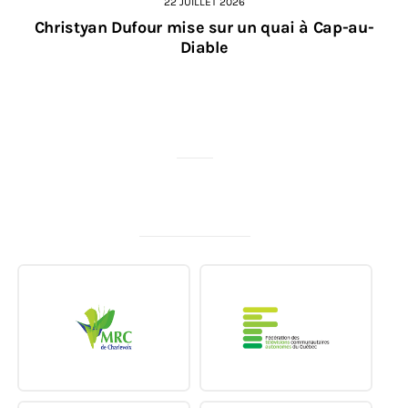
22 JUILLET 2026
Christyan Dufour mise sur un quai à Cap-au-
Diable
MERCI À NOS PARTENAIRES