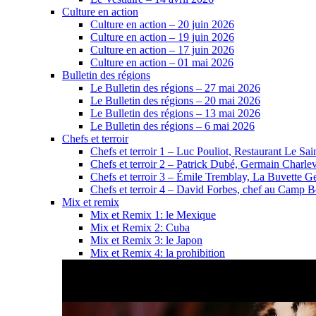
Culture en action
Culture en action – 20 juin 2026
Culture en action – 19 juin 2026
Culture en action – 17 juin 2026
Culture en action – 01 mai 2026
Bulletin des régions
Le Bulletin des régions – 27 mai 2026
Le Bulletin des régions – 20 mai 2026
Le Bulletin des régions – 13 mai 2026
Le Bulletin des régions – 6 mai 2026
Chefs et terroir
Chefs et terroir 1 – Luc Pouliot, Restaurant Le Sain
Chefs et terroir 2 – Patrick Dubé, Germain Charle
Chefs et terroir 3 – Émile Tremblay, La Buvette Ge
Chefs et terroir 4 – David Forbes, chef au Camp 
Mix et remix
Mix et Remix 1: le Mexique
Mix et Remix 2: Cuba
Mix et Remix 3: le Japon
Mix et Remix 4: la prohibition