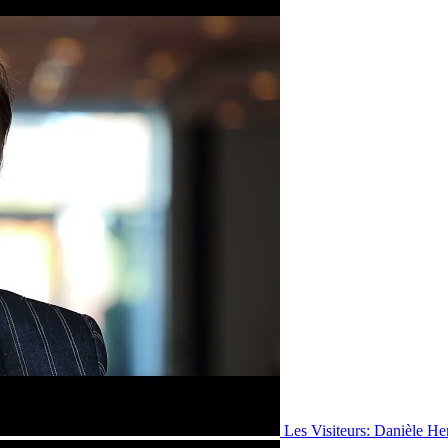
Les Visiteurs: Danièle He