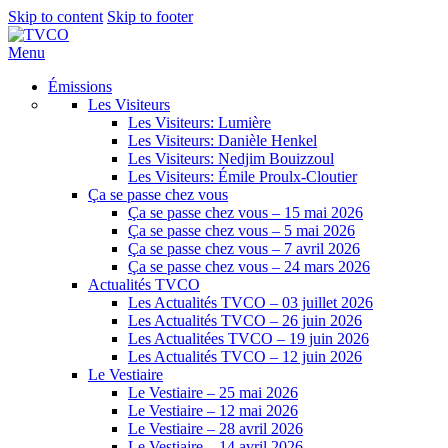
Skip to content
Skip to footer
Menu
Émissions
Les Visiteurs
Les Visiteurs: Lumière
Les Visiteurs: Danièle Henkel
Les Visiteurs: Nedjim Bouizzoul
Les Visiteurs: Émile Proulx-Cloutier
Ça se passe chez vous
Ça se passe chez vous – 15 mai 2026
Ça se passe chez vous – 5 mai 2026
Ça se passe chez vous – 7 avril 2026
Ça se passe chez vous – 24 mars 2026
Actualités TVCO
Les Actualités TVCO – 03 juillet 2026
Les Actualités TVCO – 26 juin 2026
Les Actualitées TVCO – 19 juin 2026
Les Actualités TVCO – 12 juin 2026
Le Vestiaire
Le Vestiaire – 25 mai 2026
Le Vestiaire – 12 mai 2026
Le Vestiaire – 28 avril 2026
Le Vestiaire – 14 avril 2026