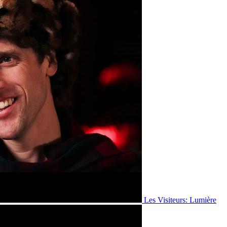
Les Visiteurs: Lumière