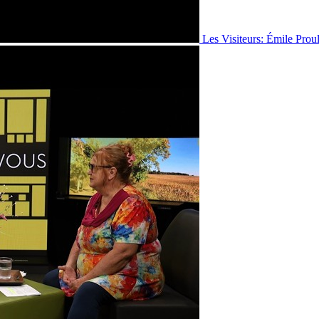
Les Visiteurs: Émile Prou