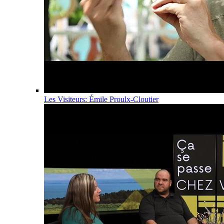
Les Visiteurs: Émile Proulx-Cloutier