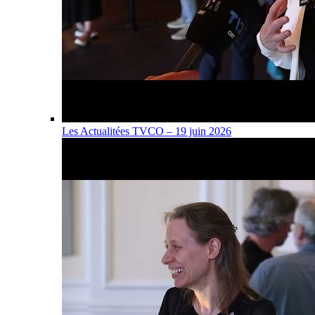
Les Actualitées TVCO – 19 juin 2026