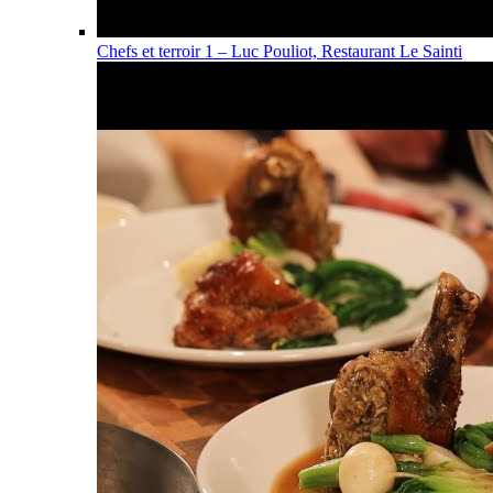
Chefs et terroir 1 – Luc Pouliot, Restaurant Le Sainti