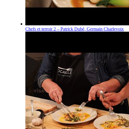
Chefs et terroir 2 – Patrick Dubé, Germain Charlevoix