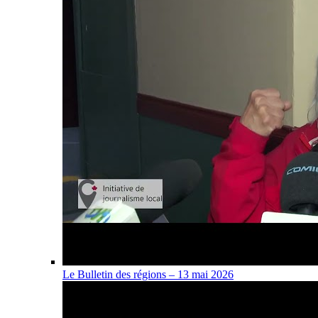
Le Bulletin des régions – 13 mai 2026