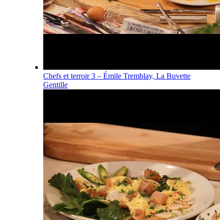
Chefs et terroir 3 – Émile Tremblay, La Buvette
Gentille