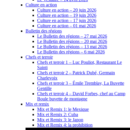
Culture en action
Culture en action – 20 juin 2026
Culture en action – 19 juin 2026
Culture en action – 17 juin 2026
Culture en action – 01 mai 2026
Bulletin des régions
Le Bulletin des régions – 27 mai 2026
Le Bulletin des régions – 20 mai 2026
Le Bulletin des régions – 13 mai 2026
Le Bulletin des régions – 6 mai 2026
Chefs et terroir
Chefs et terroir 1 – Luc Pouliot, Restaurant Le
Sainti
Chefs et terroir 2 – Patrick Dubé, Germain
Charlevoix
Chefs et terroir 3 – Émile Tremblay, La Buvette
Gentille
Chefs et terroir 4 – David Forbes, chef au Camp
Boule buvette de montagne
Mix et remix
Mix et Remix 1: le Mexique
Mix et Remix 2: Cuba
Mix et Remix 3: le Japon
Mix et Remix 4: la prohibition