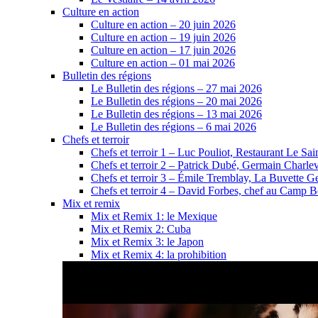
Culture en action
Culture en action – 20 juin 2026
Culture en action – 19 juin 2026
Culture en action – 17 juin 2026
Culture en action – 01 mai 2026
Bulletin des régions
Le Bulletin des régions – 27 mai 2026
Le Bulletin des régions – 20 mai 2026
Le Bulletin des régions – 13 mai 2026
Le Bulletin des régions – 6 mai 2026
Chefs et terroir
Chefs et terroir 1 – Luc Pouliot, Restaurant Le Sain
Chefs et terroir 2 – Patrick Dubé, Germain Charle
Chefs et terroir 3 – Émile Tremblay, La Buvette Ge
Chefs et terroir 4 – David Forbes, chef au Camp 
Mix et remix
Mix et Remix 1: le Mexique
Mix et Remix 2: Cuba
Mix et Remix 3: le Japon
Mix et Remix 4: la prohibition