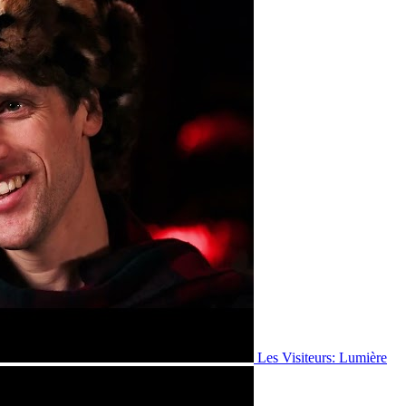
Les Visiteurs: Lumière