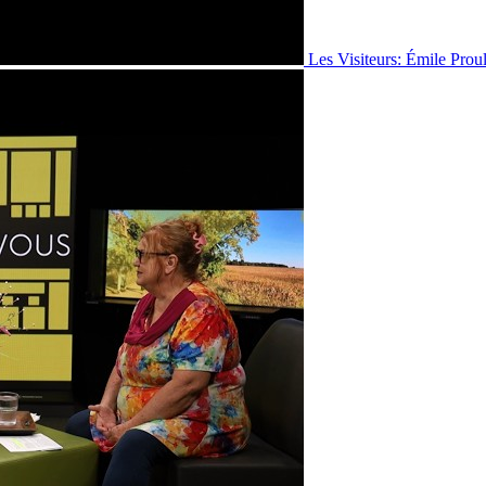
Les Visiteurs: Émile Prou