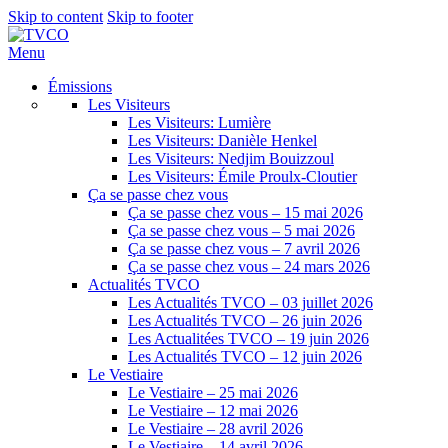
Skip to content
Skip to footer
Menu
Émissions
Les Visiteurs
Les Visiteurs: Lumière
Les Visiteurs: Danièle Henkel
Les Visiteurs: Nedjim Bouizzoul
Les Visiteurs: Émile Proulx-Cloutier
Ça se passe chez vous
Ça se passe chez vous – 15 mai 2026
Ça se passe chez vous – 5 mai 2026
Ça se passe chez vous – 7 avril 2026
Ça se passe chez vous – 24 mars 2026
Actualités TVCO
Les Actualités TVCO – 03 juillet 2026
Les Actualités TVCO – 26 juin 2026
Les Actualitées TVCO – 19 juin 2026
Les Actualités TVCO – 12 juin 2026
Le Vestiaire
Le Vestiaire – 25 mai 2026
Le Vestiaire – 12 mai 2026
Le Vestiaire – 28 avril 2026
Le Vestiaire – 14 avril 2026