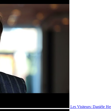
Les Visiteurs: Danièle He