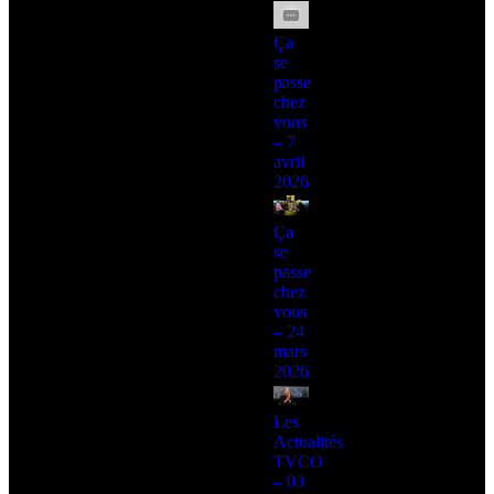
Ça
se
passe
chez
vous
– 7
avril
2026
Ça
se
passe
chez
vous
– 24
mars
2026
Les
Actualités
TVCO
– 03