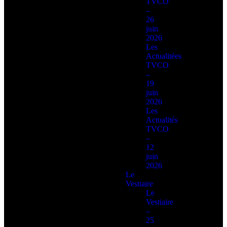
TVCO
–
26
juin
2026
Les
Actualitées
TVCO
–
19
juin
2026
Les
Actualités
TVCO
–
12
juin
2026
Le
Vestiaire
Le
Vestiaire
–
25