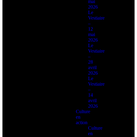
mai
2026
Le
Vestiaire
–
12
mai
2026
Le
Vestiaire
–
28
avril
2026
Le
Vestiaire
–
14
avril
2026
Culture
en
action
Culture
en