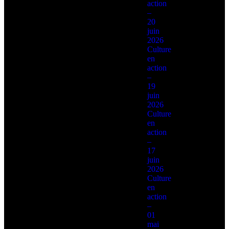
action
–
20
juin
2026
Culture
en
action
–
19
juin
2026
Culture
en
action
–
17
juin
2026
Culture
en
action
–
01
mai