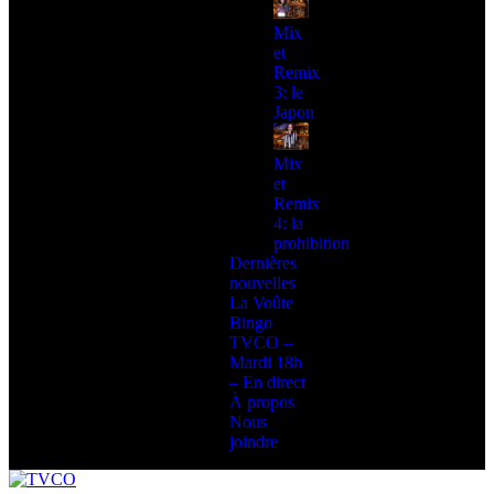
Mix
et
Remix
3: le
Japon
Mix
et
Remix
4: la
prohibition
Dernières
nouvelles
La Voûte
Bingo
TVCO –
Mardi 18h
– En direct
À propos
Nous
joindre