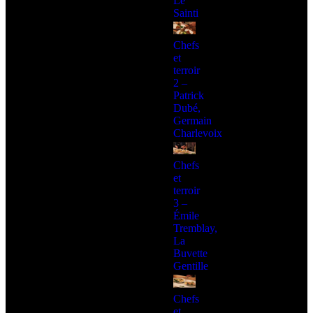
Le
Sainti
Chefs
et
terroir
2 –
Patrick
Dubé,
Germain
Charlevoix
Chefs
et
terroir
3 –
Émile
Tremblay,
La
Buvette
Gentille
Chefs
et