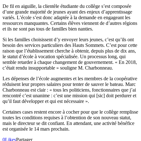
De fil en aiguille, la clientèle étudiante du collège s’est composée
d’une grande majorité de jeunes ayant des enjeux d’apprentissage
variés. L’école s’est donc adaptée à la demande en engageant les
ressources manquantes. Certains élèves viennent de d’autres régions
et ils ne sont pas tous de familles bien nanties.
Si les familles choisissent d’y envoyer leurs jeunes, c’est qu’ils ont
besoin des services particuliers des Hauts Sommets. C’est pour cette
raison que l’établissement cherche à obtenir, depuis plus de dix ans,
le statut d’école à vocation spécialisée. Un processus long, qui
semble retarder à chaque changement de gouvernement. « En 2018,
c’était rendu insupportable » souligne M. Charbonneau.
Les dépenses de l’école augmentes et les membres de la coopérative
réduisent leur propres salaires pour tenter de sauver le bateau. Marc
Charbonneau est clair : « tous les politiciens, fonctionnaires que j’ai
rencontré c’est unanime : c’est une mission qui [sic] doit perdurer et
qu’il faut développer et qui est nécessaire ».
Certaines cases restent encore à cocher pour que le collège remplisse
toutes les conditions requises à l’obtention de son nouveau statut,
mais le directeur se dit confiant. En attendant, une activité bénéfice
est organisée le 14 mars prochain.
0
Likes
Partager