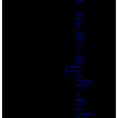
vous
–
7
avril
2026
Ça
se
passe
chez
vous
–
24
mars
2026
Actualités
TVCO
Les
Actualités
TVCO
–
03
juillet
2026
Les
Actualités