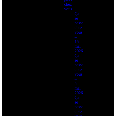
chez
vous
Ça
se
passe
chez
vous
–
15
mai
2026
Ça
se
passe
chez
vous
–
5
mai
2026
Ça
se
passe
chez