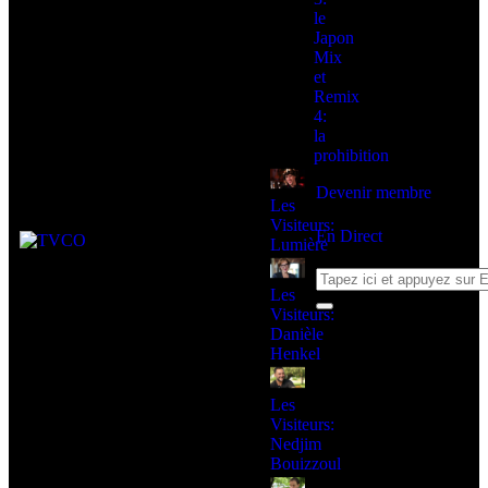
le
Japon
Mix
et
Remix
4:
la
prohibition
Devenir membre
Les
Visiteurs:
En Direct
Lumière
Les
Visiteurs:
Danièle
Henkel
Les
Visiteurs:
Nedjim
Bouizzoul