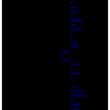
13
mai
2026
Le
Bulletin
des
régions
–
6
mai
2026
Chefs
et
terroir
Chefs
et
terroir
1
–
Luc
Pouliot,
Restaurant
Le
Sainti
Chefs