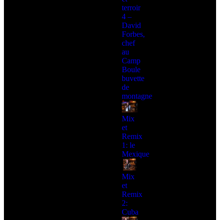
terroir
4 –
David
Forbes,
chef
au
Camp
Boule
buvette
de
montagne
Mix
et
Remix
1: le
Mexique
Mix
et
Remix
2:
Cuba