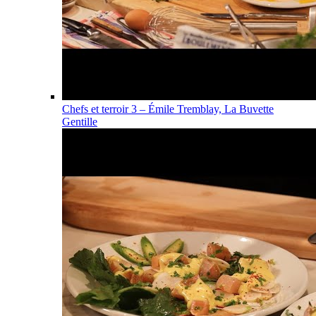
Chefs et terroir 3 – Émile Tremblay, La Buvette
Gentille