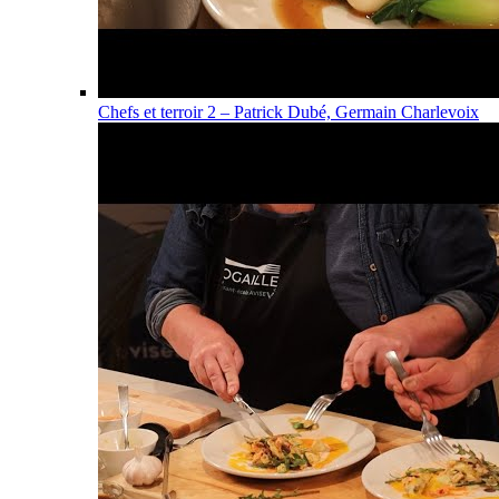
Chefs et terroir 2 – Patrick Dubé, Germain Charlevoix