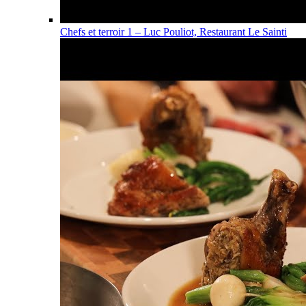
Chefs et terroir 1 – Luc Pouliot, Restaurant Le Sainti