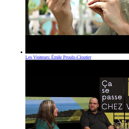
Les Visiteurs: Émile Proulx-Cloutier