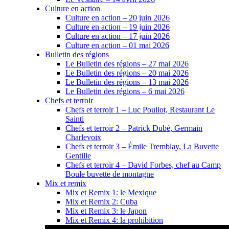
Culture en action
Culture en action – 20 juin 2026
Culture en action – 19 juin 2026
Culture en action – 17 juin 2026
Culture en action – 01 mai 2026
Bulletin des régions
Le Bulletin des régions – 27 mai 2026
Le Bulletin des régions – 20 mai 2026
Le Bulletin des régions – 13 mai 2026
Le Bulletin des régions – 6 mai 2026
Chefs et terroir
Chefs et terroir 1 – Luc Pouliot, Restaurant Le
Sainti
Chefs et terroir 2 – Patrick Dubé, Germain
Charlevoix
Chefs et terroir 3 – Émile Tremblay, La Buvette
Gentille
Chefs et terroir 4 – David Forbes, chef au Camp
Boule buvette de montagne
Mix et remix
Mix et Remix 1: le Mexique
Mix et Remix 2: Cuba
Mix et Remix 3: le Japon
Mix et Remix 4: la prohibition