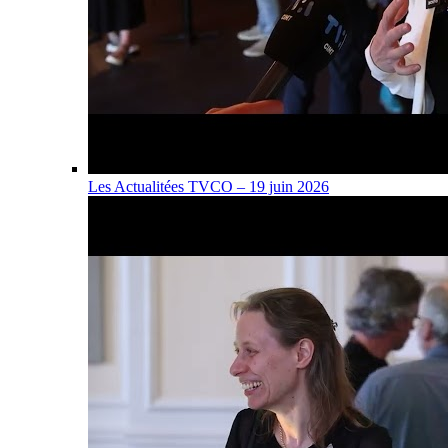
Les Actualitées TVCO – 19 juin 2026