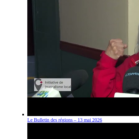
Le Bulletin des régions – 13 mai 2026