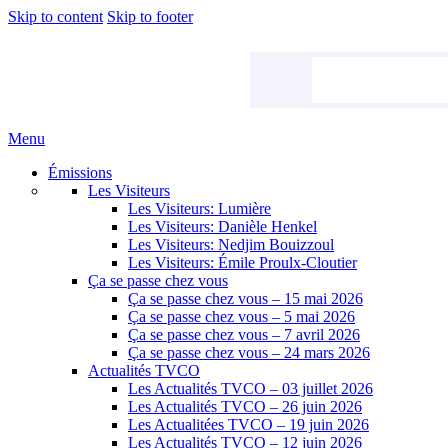
Skip to content
Skip to footer
Menu
Émissions
Les Visiteurs
Les Visiteurs: Lumière
Les Visiteurs: Danièle Henkel
Les Visiteurs: Nedjim Bouizzoul
Les Visiteurs: Émile Proulx-Cloutier
Ça se passe chez vous
Ça se passe chez vous – 15 mai 2026
Ça se passe chez vous – 5 mai 2026
Ça se passe chez vous – 7 avril 2026
Ça se passe chez vous – 24 mars 2026
Actualités TVCO
Les Actualités TVCO – 03 juillet 2026
Les Actualités TVCO – 26 juin 2026
Les Actualitées TVCO – 19 juin 2026
Les Actualités TVCO – 12 juin 2026