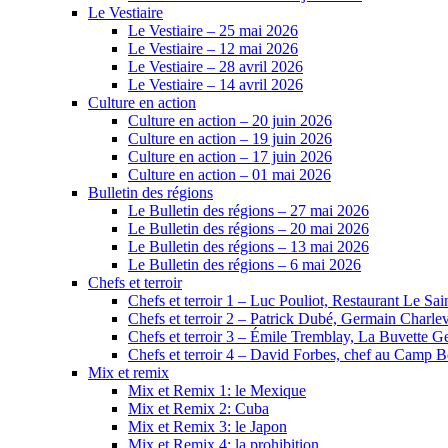
Le Vestiaire
Le Vestiaire – 25 mai 2026
Le Vestiaire – 12 mai 2026
Le Vestiaire – 28 avril 2026
Le Vestiaire – 14 avril 2026
Culture en action
Culture en action – 20 juin 2026
Culture en action – 19 juin 2026
Culture en action – 17 juin 2026
Culture en action – 01 mai 2026
Bulletin des régions
Le Bulletin des régions – 27 mai 2026
Le Bulletin des régions – 20 mai 2026
Le Bulletin des régions – 13 mai 2026
Le Bulletin des régions – 6 mai 2026
Chefs et terroir
Chefs et terroir 1 – Luc Pouliot, Restaurant Le Sain
Chefs et terroir 2 – Patrick Dubé, Germain Charle
Chefs et terroir 3 – Émile Tremblay, La Buvette Ge
Chefs et terroir 4 – David Forbes, chef au Camp 
Mix et remix
Mix et Remix 1: le Mexique
Mix et Remix 2: Cuba
Mix et Remix 3: le Japon
Mix et Remix 4: la prohibition