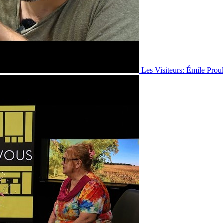
Les Visiteurs: Émile Prou