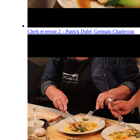
Chefs et terroir 2 – Patrick Dubé, Germain Charlevoix