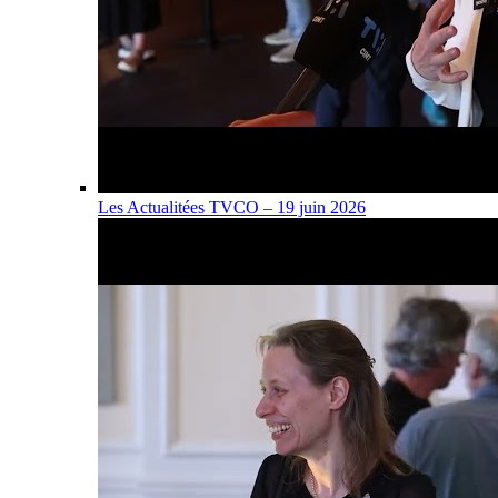
Les Actualitées TVCO – 19 juin 2026