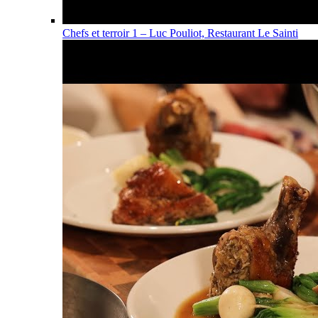
Chefs et terroir 1 – Luc Pouliot, Restaurant Le Sainti