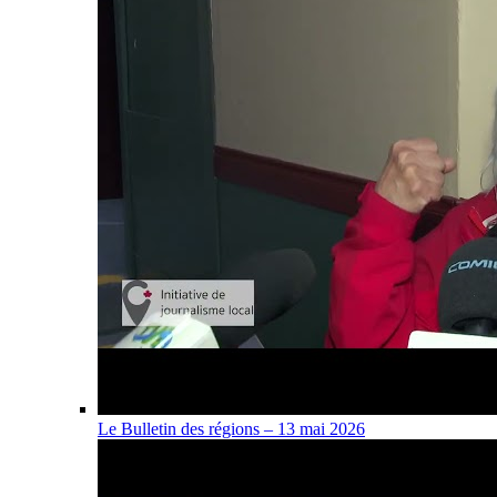
Le Bulletin des régions – 13 mai 2026