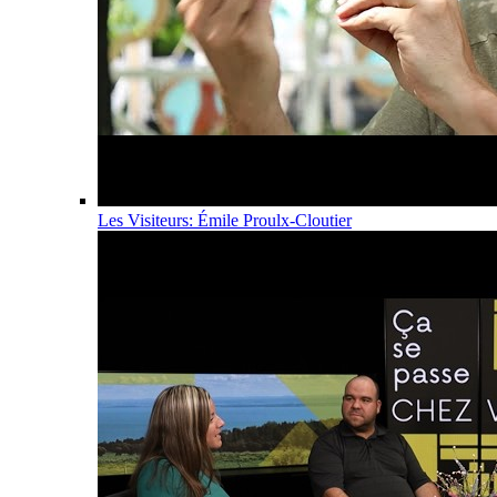
Les Visiteurs: Émile Proulx-Cloutier