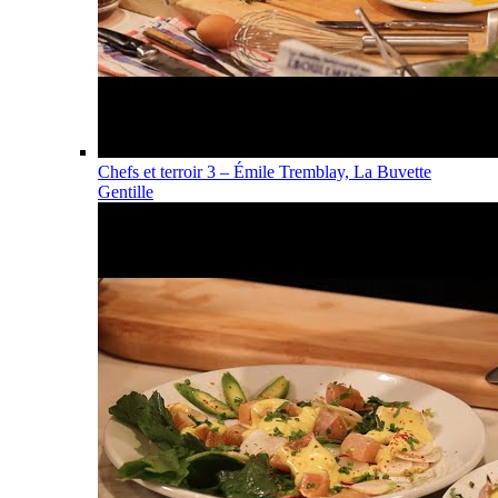
Chefs et terroir 3 – Émile Tremblay, La Buvette
Gentille