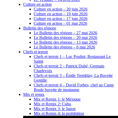
Culture en action
Culture en action – 20 juin 2026
Culture en action – 19 juin 2026
Culture en action – 17 juin 2026
Culture en action – 01 mai 2026
Bulletin des régions
Le Bulletin des régions – 27 mai 2026
Le Bulletin des régions – 20 mai 2026
Le Bulletin des régions – 13 mai 2026
Le Bulletin des régions – 6 mai 2026
Chefs et terroir
Chefs et terroir 1 – Luc Pouliot, Restaurant Le
Sainti
Chefs et terroir 2 – Patrick Dubé, Germain
Charlevoix
Chefs et terroir 3 – Émile Tremblay, La Buvette
Gentille
Chefs et terroir 4 – David Forbes, chef au Camp
Boule buvette de montagne
Mix et remix
Mix et Remix 1: le Mexique
Mix et Remix 2: Cuba
Mix et Remix 3: le Japon
Mix et Remix 4: la prohibition