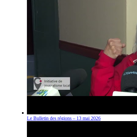
Le Bulletin des régions – 13 mai 2026