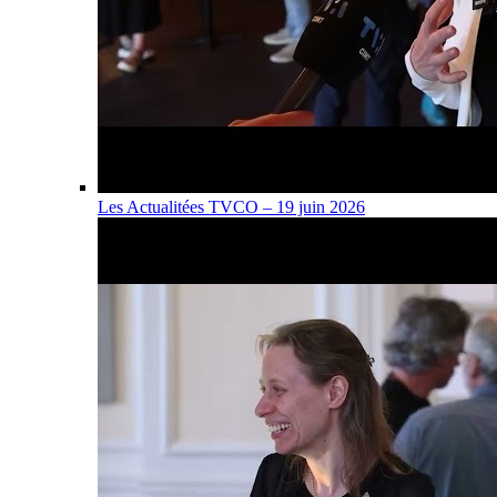
Les Actualitées TVCO – 19 juin 2026