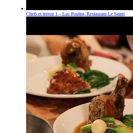
Chefs et terroir 1 – Luc Pouliot, Restaurant Le Sainti