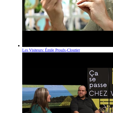
Les Visiteurs: Émile Proulx-Cloutier