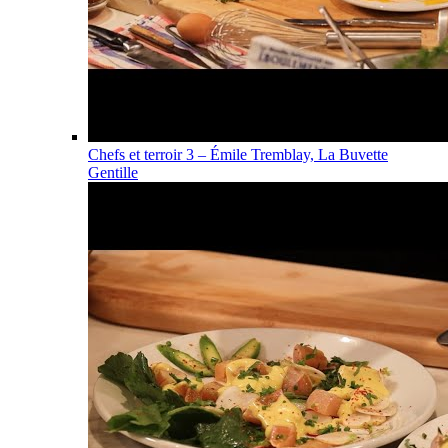
Chefs et terroir 3 – Émile Tremblay, La Buvette
Gentille