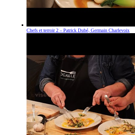
Chefs et terroir 2 – Patrick Dubé, Germain Charlevoix