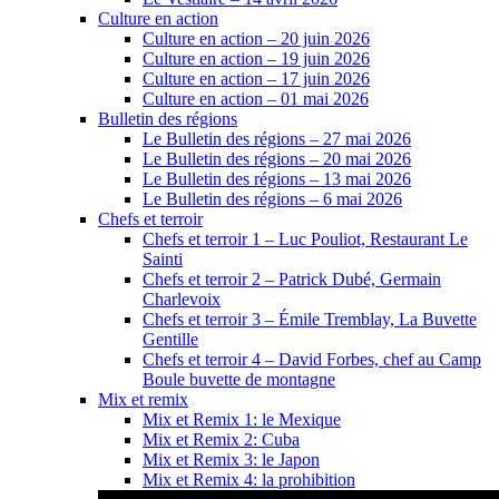
Culture en action
Culture en action – 20 juin 2026
Culture en action – 19 juin 2026
Culture en action – 17 juin 2026
Culture en action – 01 mai 2026
Bulletin des régions
Le Bulletin des régions – 27 mai 2026
Le Bulletin des régions – 20 mai 2026
Le Bulletin des régions – 13 mai 2026
Le Bulletin des régions – 6 mai 2026
Chefs et terroir
Chefs et terroir 1 – Luc Pouliot, Restaurant Le
Sainti
Chefs et terroir 2 – Patrick Dubé, Germain
Charlevoix
Chefs et terroir 3 – Émile Tremblay, La Buvette
Gentille
Chefs et terroir 4 – David Forbes, chef au Camp
Boule buvette de montagne
Mix et remix
Mix et Remix 1: le Mexique
Mix et Remix 2: Cuba
Mix et Remix 3: le Japon
Mix et Remix 4: la prohibition