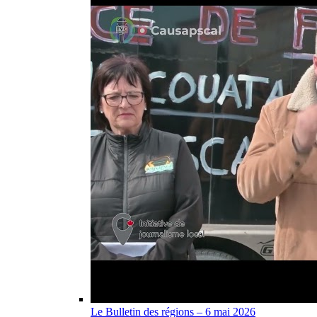
Le Bulletin des régions – 6 mai 2026