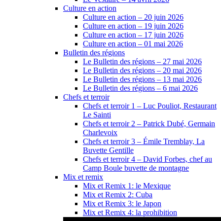
Culture en action
Culture en action – 20 juin 2026
Culture en action – 19 juin 2026
Culture en action – 17 juin 2026
Culture en action – 01 mai 2026
Bulletin des régions
Le Bulletin des régions – 27 mai 2026
Le Bulletin des régions – 20 mai 2026
Le Bulletin des régions – 13 mai 2026
Le Bulletin des régions – 6 mai 2026
Chefs et terroir
Chefs et terroir 1 – Luc Pouliot, Restaurant
Le Sainti
Chefs et terroir 2 – Patrick Dubé, Germain
Charlevoix
Chefs et terroir 3 – Émile Tremblay, La
Buvette Gentille
Chefs et terroir 4 – David Forbes, chef au
Camp Boule buvette de montagne
Mix et remix
Mix et Remix 1: le Mexique
Mix et Remix 2: Cuba
Mix et Remix 3: le Japon
Mix et Remix 4: la prohibition