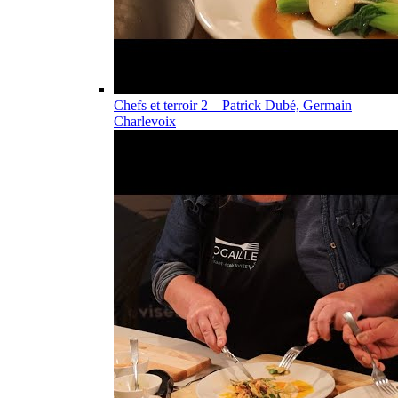
Chefs et terroir 2 – Patrick Dubé, Germain
Charlevoix