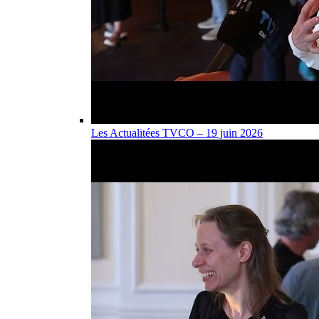
Les Actualitées TVCO – 19 juin 2026