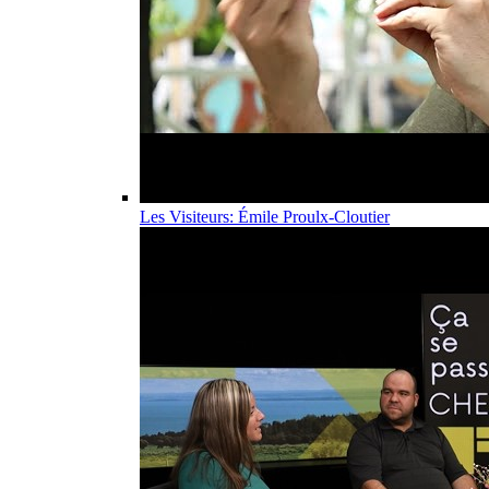
Les Visiteurs: Émile Proulx-Cloutier