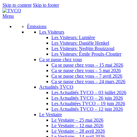
Skip to content
Skip to footer
Menu
Émissions
Les Visiteurs
Les Visiteurs: Lumière
Les Visiteurs: Danièle Henkel
Les Visiteurs: Nedjim Bouizzoul
Les Visiteurs: Émile Proulx-Cloutier
Ça se passe chez vous
Ça se passe chez vous – 15 mai 2026
Ça se passe chez vous – 5 mai 2026
Ça se passe chez vous – 7 avril 2026
Ça se passe chez vous – 24 mars 2026
Actualités TVCO
Les Actualités TVCO – 03 juillet 2026
Les Actualités TVCO – 26 juin 2026
Les Actualitées TVCO – 19 juin 2026
Les Actualités TVCO – 12 juin 2026
Le Vestiaire
Le Vestiaire – 25 mai 2026
Le Vestiaire – 12 mai 2026
Le Vestiaire – 28 avril 2026
Le Vestiaire – 14 avril 2026