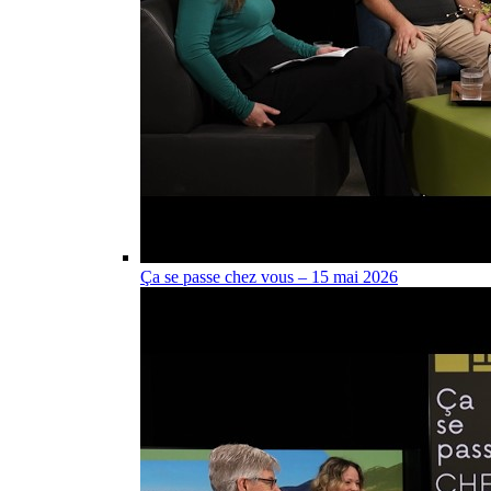
Ça se passe chez vous – 15 mai 2026