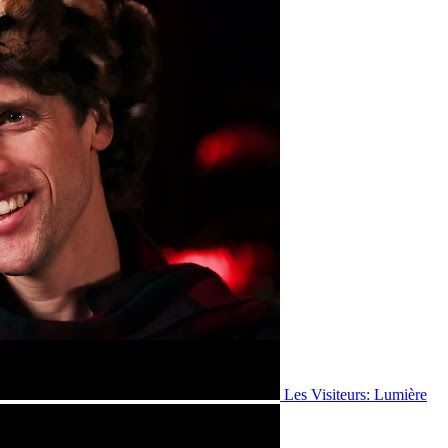
Les Visiteurs: Lumière