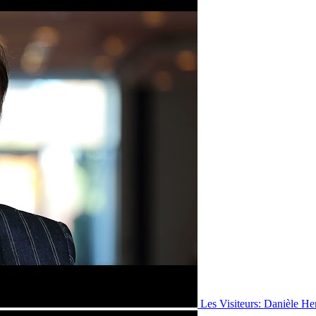
Les Visiteurs: Danièle He