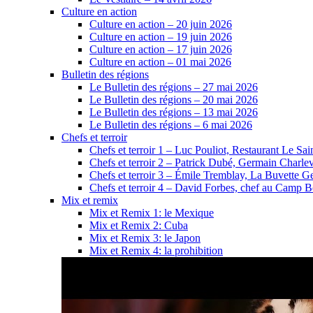
Culture en action
Culture en action – 20 juin 2026
Culture en action – 19 juin 2026
Culture en action – 17 juin 2026
Culture en action – 01 mai 2026
Bulletin des régions
Le Bulletin des régions – 27 mai 2026
Le Bulletin des régions – 20 mai 2026
Le Bulletin des régions – 13 mai 2026
Le Bulletin des régions – 6 mai 2026
Chefs et terroir
Chefs et terroir 1 – Luc Pouliot, Restaurant Le Sain
Chefs et terroir 2 – Patrick Dubé, Germain Charle
Chefs et terroir 3 – Émile Tremblay, La Buvette Ge
Chefs et terroir 4 – David Forbes, chef au Camp 
Mix et remix
Mix et Remix 1: le Mexique
Mix et Remix 2: Cuba
Mix et Remix 3: le Japon
Mix et Remix 4: la prohibition