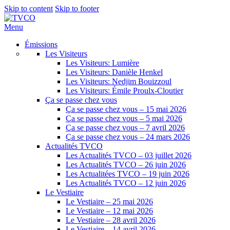
Skip to content
Skip to footer
Menu
Émissions
Les Visiteurs
Les Visiteurs: Lumière
Les Visiteurs: Danièle Henkel
Les Visiteurs: Nedjim Bouizzoul
Les Visiteurs: Émile Proulx-Cloutier
Ça se passe chez vous
Ça se passe chez vous – 15 mai 2026
Ça se passe chez vous – 5 mai 2026
Ça se passe chez vous – 7 avril 2026
Ça se passe chez vous – 24 mars 2026
Actualités TVCO
Les Actualités TVCO – 03 juillet 2026
Les Actualités TVCO – 26 juin 2026
Les Actualitées TVCO – 19 juin 2026
Les Actualités TVCO – 12 juin 2026
Le Vestiaire
Le Vestiaire – 25 mai 2026
Le Vestiaire – 12 mai 2026
Le Vestiaire – 28 avril 2026
Le Vestiaire – 14 avril 2026