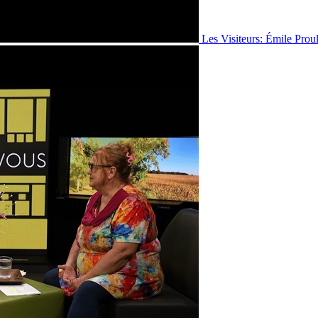
Les Visiteurs: Émile Prou