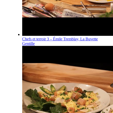
Chefs et terroir 3 – Émile Tremblay, La Buvette
Gentille