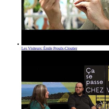
Les Visiteurs: Émile Proulx-Cloutier