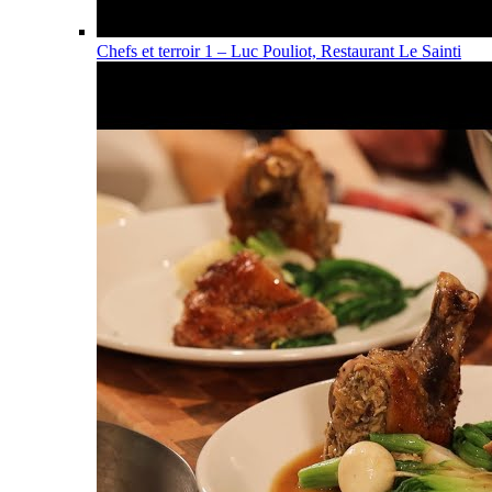
Chefs et terroir 1 – Luc Pouliot, Restaurant Le Sainti