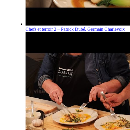
Chefs et terroir 2 – Patrick Dubé, Germain Charlevoix