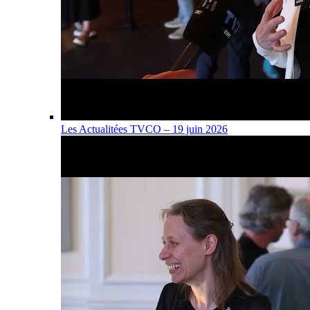
Les Actualitées TVCO – 19 juin 2026