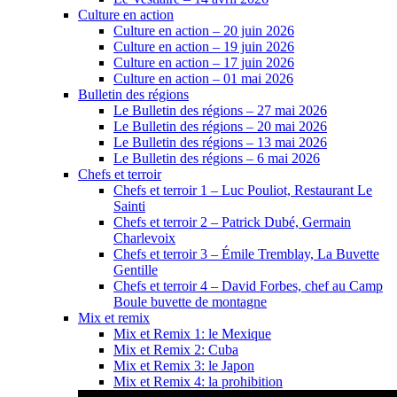
Culture en action
Culture en action – 20 juin 2026
Culture en action – 19 juin 2026
Culture en action – 17 juin 2026
Culture en action – 01 mai 2026
Bulletin des régions
Le Bulletin des régions – 27 mai 2026
Le Bulletin des régions – 20 mai 2026
Le Bulletin des régions – 13 mai 2026
Le Bulletin des régions – 6 mai 2026
Chefs et terroir
Chefs et terroir 1 – Luc Pouliot, Restaurant Le
Sainti
Chefs et terroir 2 – Patrick Dubé, Germain
Charlevoix
Chefs et terroir 3 – Émile Tremblay, La Buvette
Gentille
Chefs et terroir 4 – David Forbes, chef au Camp
Boule buvette de montagne
Mix et remix
Mix et Remix 1: le Mexique
Mix et Remix 2: Cuba
Mix et Remix 3: le Japon
Mix et Remix 4: la prohibition