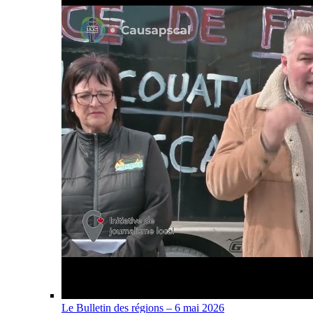
Le Bulletin des régions – 6 mai 2026