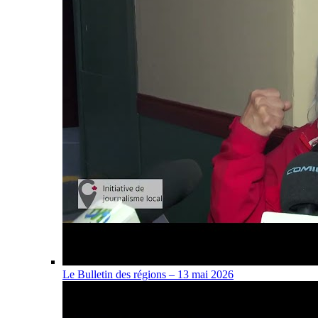
Le Bulletin des régions – 13 mai 2026