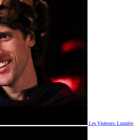
Les Visiteurs: Lumière