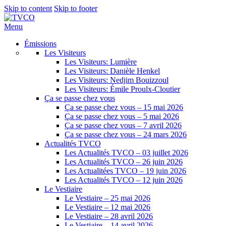
Skip to content
Skip to footer
Menu
Émissions
Les Visiteurs
Les Visiteurs: Lumière
Les Visiteurs: Danièle Henkel
Les Visiteurs: Nedjim Bouizzoul
Les Visiteurs: Émile Proulx-Cloutier
Ça se passe chez vous
Ça se passe chez vous – 15 mai 2026
Ça se passe chez vous – 5 mai 2026
Ça se passe chez vous – 7 avril 2026
Ça se passe chez vous – 24 mars 2026
Actualités TVCO
Les Actualités TVCO – 03 juillet 2026
Les Actualités TVCO – 26 juin 2026
Les Actualitées TVCO – 19 juin 2026
Les Actualités TVCO – 12 juin 2026
Le Vestiaire
Le Vestiaire – 25 mai 2026
Le Vestiaire – 12 mai 2026
Le Vestiaire – 28 avril 2026
Le Vestiaire – 14 avril 2026