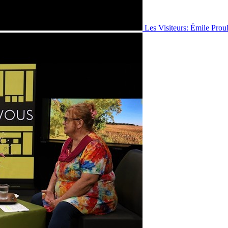
Les Visiteurs: Émile Prou