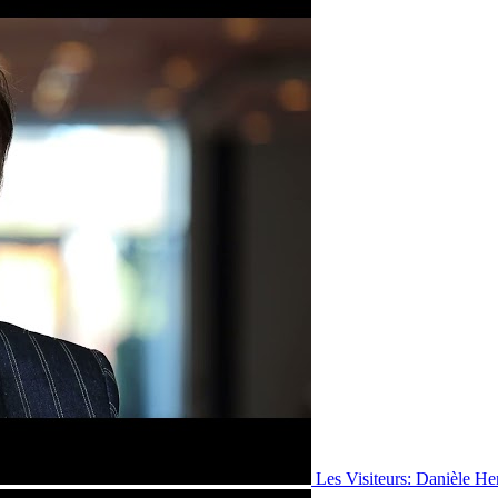
Les Visiteurs: Danièle He