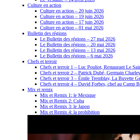
Culture en action
Culture en action – 20 juin 2026
Culture en action – 19 juin 2026
Culture en action – 17 juin 2026
Culture en action – 01 mai 2026
Bulletin des régions
Le Bulletin des régions – 27 mai 2026
Le Bulletin des régions – 20 mai 2026
Le Bulletin des régions – 13 mai 2026
Le Bulletin des régions – 6 mai 2026
Chefs et terroir
Chefs et terroir 1 – Luc Pouliot, Restaurant Le Sain
Chefs et terroir 2 – Patrick Dubé, Germain Charle
Chefs et terroir 3 – Émile Tremblay, La Buvette Ge
Chefs et terroir 4 – David Forbes, chef au Camp 
Mix et remix
Mix et Remix 1: le Mexique
Mix et Remix 2: Cuba
Mix et Remix 3: le Japon
Mix et Remix 4: la prohibition