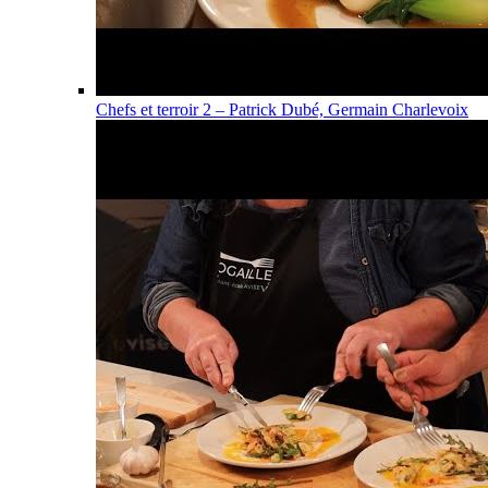
Chefs et terroir 2 – Patrick Dubé, Germain Charlevoix