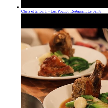
Chefs et terroir 1 – Luc Pouliot, Restaurant Le Sainti