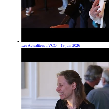
Les Actualitées TVCO – 19 juin 2026