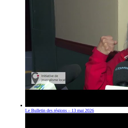
Le Bulletin des régions – 13 mai 2026