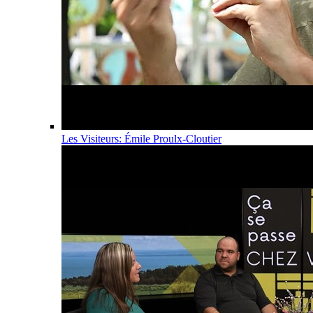
Les Visiteurs: Émile Proulx-Cloutier