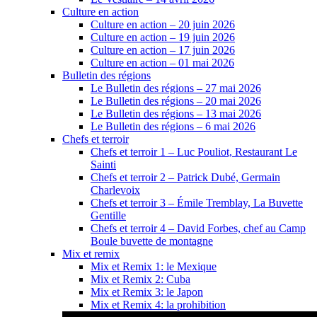
Culture en action
Culture en action – 20 juin 2026
Culture en action – 19 juin 2026
Culture en action – 17 juin 2026
Culture en action – 01 mai 2026
Bulletin des régions
Le Bulletin des régions – 27 mai 2026
Le Bulletin des régions – 20 mai 2026
Le Bulletin des régions – 13 mai 2026
Le Bulletin des régions – 6 mai 2026
Chefs et terroir
Chefs et terroir 1 – Luc Pouliot, Restaurant Le
Sainti
Chefs et terroir 2 – Patrick Dubé, Germain
Charlevoix
Chefs et terroir 3 – Émile Tremblay, La Buvette
Gentille
Chefs et terroir 4 – David Forbes, chef au Camp
Boule buvette de montagne
Mix et remix
Mix et Remix 1: le Mexique
Mix et Remix 2: Cuba
Mix et Remix 3: le Japon
Mix et Remix 4: la prohibition