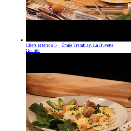
Chefs et terroir 3 – Émile Tremblay, La Buvette
Gentille