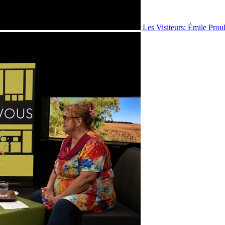
Les Visiteurs: Émile Prou