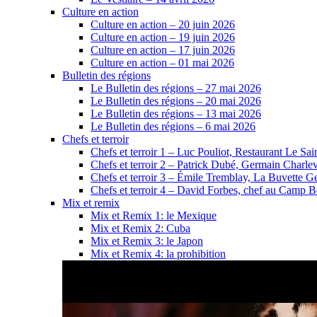
Culture en action
Culture en action – 20 juin 2026
Culture en action – 19 juin 2026
Culture en action – 17 juin 2026
Culture en action – 01 mai 2026
Bulletin des régions
Le Bulletin des régions – 27 mai 2026
Le Bulletin des régions – 20 mai 2026
Le Bulletin des régions – 13 mai 2026
Le Bulletin des régions – 6 mai 2026
Chefs et terroir
Chefs et terroir 1 – Luc Pouliot, Restaurant Le Sain
Chefs et terroir 2 – Patrick Dubé, Germain Charle
Chefs et terroir 3 – Émile Tremblay, La Buvette Ge
Chefs et terroir 4 – David Forbes, chef au Camp 
Mix et remix
Mix et Remix 1: le Mexique
Mix et Remix 2: Cuba
Mix et Remix 3: le Japon
Mix et Remix 4: la prohibition