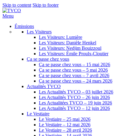
Skip to content
Skip to footer
Menu
Émissions
Les Visiteurs
Les Visiteurs: Lumière
Les Visiteurs: Danièle Henkel
Les Visiteurs: Nedjim Bouizzoul
Les Visiteurs: Émile Proulx-Cloutier
Ça se passe chez vous
Ça se passe chez vous – 15 mai 2026
Ça se passe chez vous – 5 mai 2026
Ça se passe chez vous – 7 avril 2026
Ça se passe chez vous – 24 mars 2026
Actualités TVCO
Les Actualités TVCO – 03 juillet 2026
Les Actualités TVCO – 26 juin 2026
Les Actualitées TVCO – 19 juin 2026
Les Actualités TVCO – 12 juin 2026
Le Vestiaire
Le Vestiaire – 25 mai 2026
Le Vestiaire – 12 mai 2026
Le Vestiaire – 28 avril 2026
Le Vestiaire – 14 avril 2026