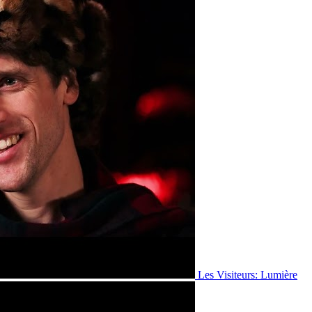
Les Visiteurs: Lumière