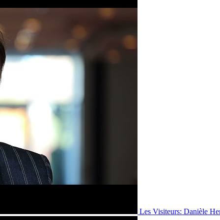
Les Visiteurs: Danièle He