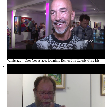
Vernissage – Oros Copus avec Dominic Besner à la Galerie d’art Iris