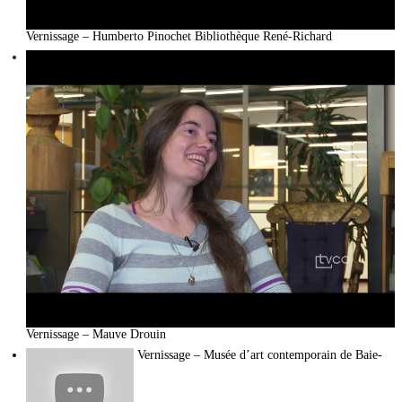
Vernissage – Humberto Pinochet Bibliothèque René-Richard
Vernissage – Mauve Drouin
Vernissage – Musée d’art contemporain de Baie-