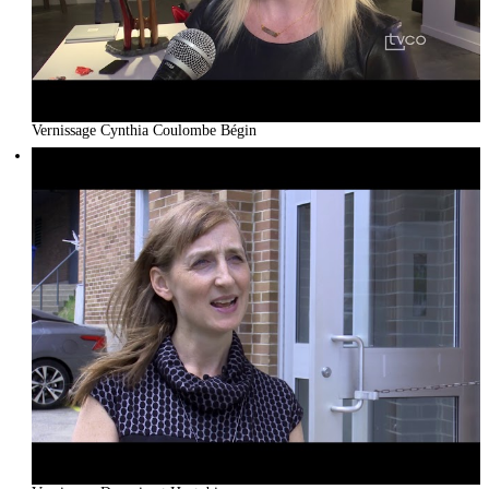
Vernissage Cynthia Coulombe Bégin