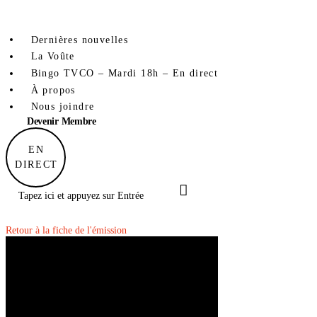
Mix et Remix 4: la prohibition
Dernières nouvelles
La Voûte
Bingo TVCO – Mardi 18h – En direct
À propos
Nous joindre
Devenir Membre
EN
DIRECT
Retour à la fiche de l'émission