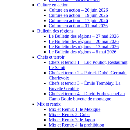
Culture en action
Culture en action – 20 juin 2026
Culture en action – 19 juin 2026
Culture en action – 17 juin 2026
Culture en action – 01 mai 2026
Bulletin des régions
Le Bulletin des régions – 27 mai 2026
Le Bulletin des régions – 20 mai 2026
Le Bulletin des régions – 13 mai 2026
Le Bulletin des régions – 6 mai 2026
Chefs et terroir
Chefs et terroir 1 – Luc Pouliot, Restaurant
Le Sainti
Chefs et terroir 2 – Patrick Dubé, Germain
Charlevoix
Chefs et terroir 3 – Émile Tremblay, La
Buvette Gentille
Chefs et terroir 4 – David Forbes, chef au
Camp Boule buvette de montagne
Mix et remix
Mix et Remix 1: le Mexique
Mix et Remix 2: Cuba
Mix et Remix 3: le Japon
Mix et Remix 4: la prohibition