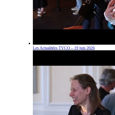
Les Actualitées TVCO – 19 juin 2026