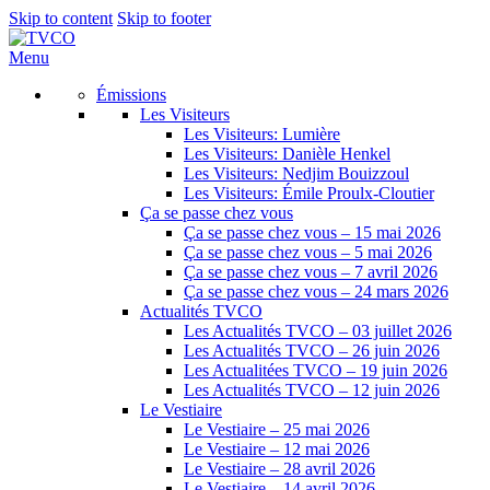
Skip to content
Skip to footer
Menu
Émissions
Les Visiteurs
Les Visiteurs: Lumière
Les Visiteurs: Danièle Henkel
Les Visiteurs: Nedjim Bouizzoul
Les Visiteurs: Émile Proulx-Cloutier
Ça se passe chez vous
Ça se passe chez vous – 15 mai 2026
Ça se passe chez vous – 5 mai 2026
Ça se passe chez vous – 7 avril 2026
Ça se passe chez vous – 24 mars 2026
Actualités TVCO
Les Actualités TVCO – 03 juillet 2026
Les Actualités TVCO – 26 juin 2026
Les Actualitées TVCO – 19 juin 2026
Les Actualités TVCO – 12 juin 2026
Le Vestiaire
Le Vestiaire – 25 mai 2026
Le Vestiaire – 12 mai 2026
Le Vestiaire – 28 avril 2026
Le Vestiaire – 14 avril 2026