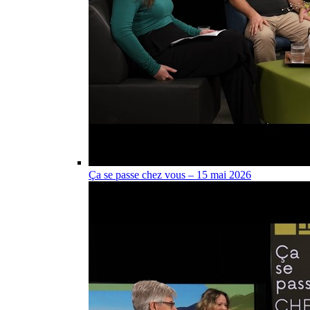
Ça se passe chez vous – 15 mai 2026