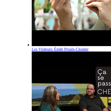
Les Visiteurs: Émile Proulx-Cloutier