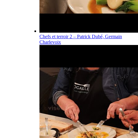
Chefs et terroir 2 – Patrick Dubé, Germain
Charlevoix