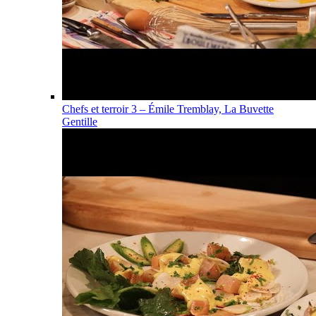
Chefs et terroir 3 – Émile Tremblay, La Buvette
Gentille