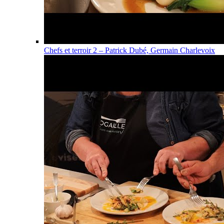
Chefs et terroir 2 – Patrick Dubé, Germain Charlevoix