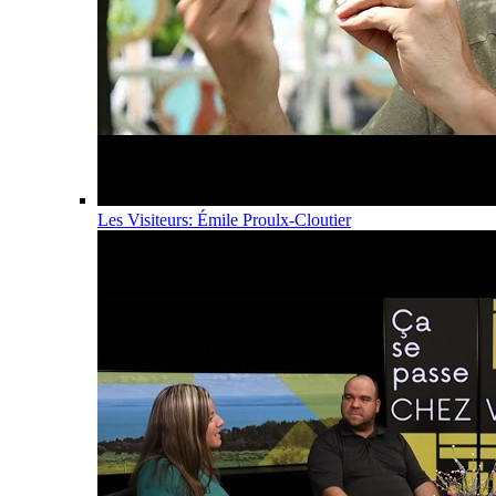
Les Visiteurs: Émile Proulx-Cloutier