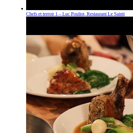
Chefs et terroir 1 – Luc Pouliot, Restaurant Le Sainti