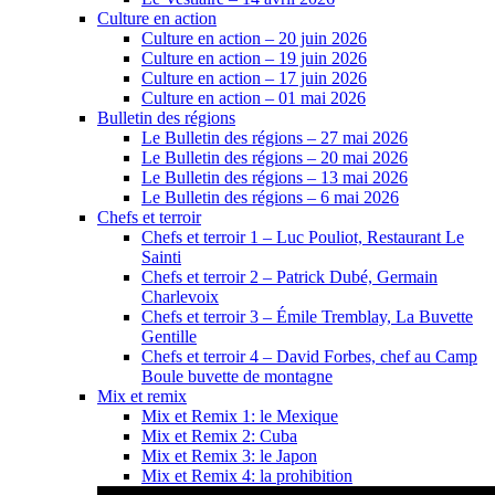
Culture en action
Culture en action – 20 juin 2026
Culture en action – 19 juin 2026
Culture en action – 17 juin 2026
Culture en action – 01 mai 2026
Bulletin des régions
Le Bulletin des régions – 27 mai 2026
Le Bulletin des régions – 20 mai 2026
Le Bulletin des régions – 13 mai 2026
Le Bulletin des régions – 6 mai 2026
Chefs et terroir
Chefs et terroir 1 – Luc Pouliot, Restaurant Le
Sainti
Chefs et terroir 2 – Patrick Dubé, Germain
Charlevoix
Chefs et terroir 3 – Émile Tremblay, La Buvette
Gentille
Chefs et terroir 4 – David Forbes, chef au Camp
Boule buvette de montagne
Mix et remix
Mix et Remix 1: le Mexique
Mix et Remix 2: Cuba
Mix et Remix 3: le Japon
Mix et Remix 4: la prohibition