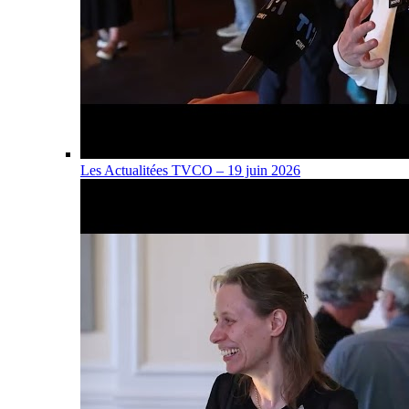
Les Actualitées TVCO – 19 juin 2026