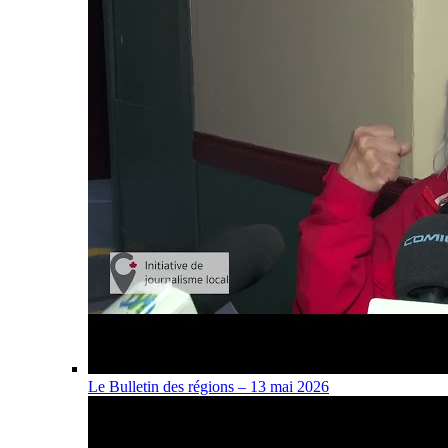
Le Bulletin des régions – 13 mai 2026