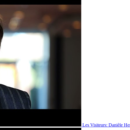
Les Visiteurs: Danièle He