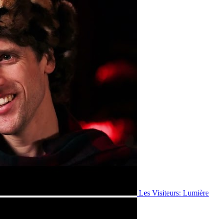
Les Visiteurs: Lumière