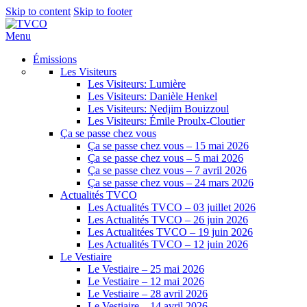
Skip to content
Skip to footer
Menu
Émissions
Les Visiteurs
Les Visiteurs: Lumière
Les Visiteurs: Danièle Henkel
Les Visiteurs: Nedjim Bouizzoul
Les Visiteurs: Émile Proulx-Cloutier
Ça se passe chez vous
Ça se passe chez vous – 15 mai 2026
Ça se passe chez vous – 5 mai 2026
Ça se passe chez vous – 7 avril 2026
Ça se passe chez vous – 24 mars 2026
Actualités TVCO
Les Actualités TVCO – 03 juillet 2026
Les Actualités TVCO – 26 juin 2026
Les Actualitées TVCO – 19 juin 2026
Les Actualités TVCO – 12 juin 2026
Le Vestiaire
Le Vestiaire – 25 mai 2026
Le Vestiaire – 12 mai 2026
Le Vestiaire – 28 avril 2026
Le Vestiaire – 14 avril 2026