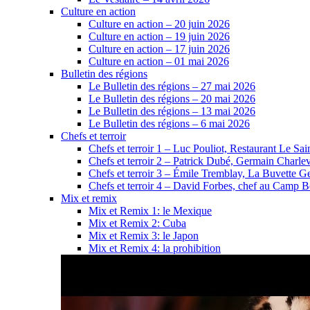
Culture en action
Culture en action – 20 juin 2026
Culture en action – 19 juin 2026
Culture en action – 17 juin 2026
Culture en action – 01 mai 2026
Bulletin des régions
Le Bulletin des régions – 27 mai 2026
Le Bulletin des régions – 20 mai 2026
Le Bulletin des régions – 13 mai 2026
Le Bulletin des régions – 6 mai 2026
Chefs et terroir
Chefs et terroir 1 – Luc Pouliot, Restaurant Le Sain
Chefs et terroir 2 – Patrick Dubé, Germain Charle
Chefs et terroir 3 – Émile Tremblay, La Buvette Ge
Chefs et terroir 4 – David Forbes, chef au Camp 
Mix et remix
Mix et Remix 1: le Mexique
Mix et Remix 2: Cuba
Mix et Remix 3: le Japon
Mix et Remix 4: la prohibition