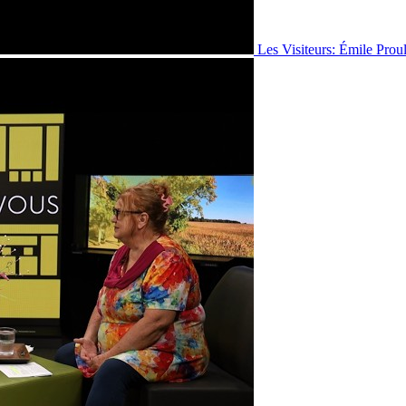
Les Visiteurs: Émile Prou