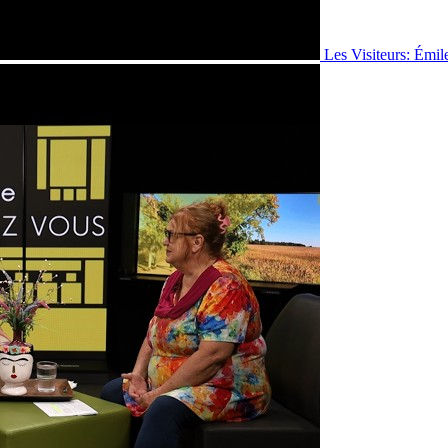
Les Visiteurs: Émil