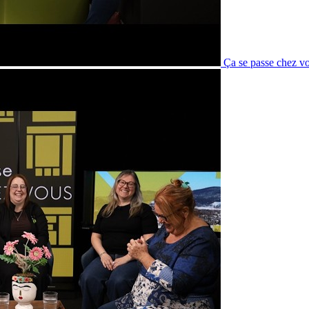
Ça se passe chez v