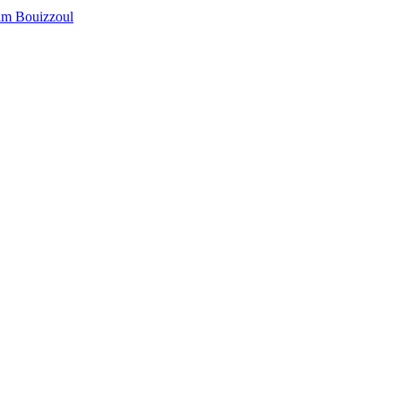
jim Bouizzoul