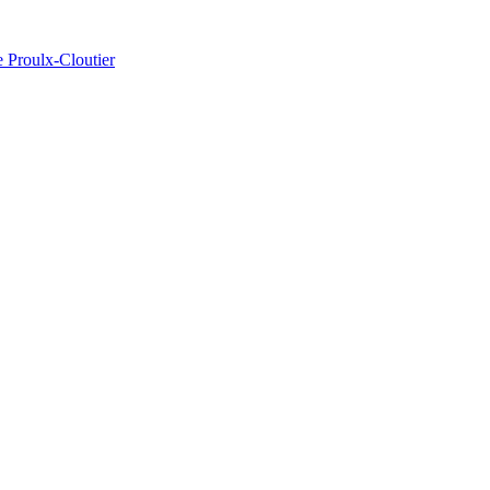
e Proulx-Cloutier