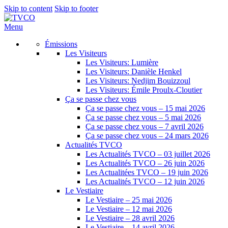
Skip to content
Skip to footer
Menu
Émissions
Les Visiteurs
Les Visiteurs: Lumière
Les Visiteurs: Danièle Henkel
Les Visiteurs: Nedjim Bouizzoul
Les Visiteurs: Émile Proulx-Cloutier
Ça se passe chez vous
Ça se passe chez vous – 15 mai 2026
Ça se passe chez vous – 5 mai 2026
Ça se passe chez vous – 7 avril 2026
Ça se passe chez vous – 24 mars 2026
Actualités TVCO
Les Actualités TVCO – 03 juillet 2026
Les Actualités TVCO – 26 juin 2026
Les Actualitées TVCO – 19 juin 2026
Les Actualités TVCO – 12 juin 2026
Le Vestiaire
Le Vestiaire – 25 mai 2026
Le Vestiaire – 12 mai 2026
Le Vestiaire – 28 avril 2026
Le Vestiaire – 14 avril 2026