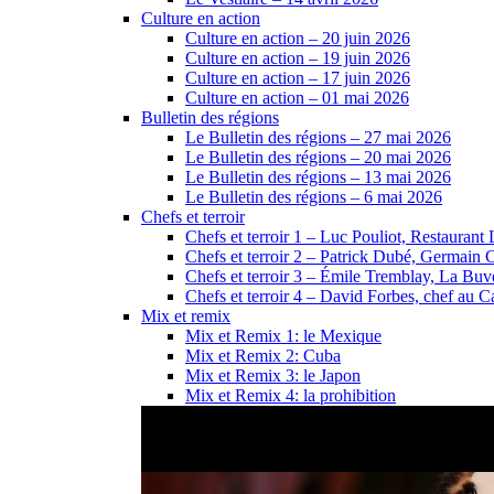
Culture en action
Culture en action – 20 juin 2026
Culture en action – 19 juin 2026
Culture en action – 17 juin 2026
Culture en action – 01 mai 2026
Bulletin des régions
Le Bulletin des régions – 27 mai 2026
Le Bulletin des régions – 20 mai 2026
Le Bulletin des régions – 13 mai 2026
Le Bulletin des régions – 6 mai 2026
Chefs et terroir
Chefs et terroir 1 – Luc Pouliot, Restaurant 
Chefs et terroir 2 – Patrick Dubé, Germain 
Chefs et terroir 3 – Émile Tremblay, La Buve
Chefs et terroir 4 – David Forbes, chef au
Mix et remix
Mix et Remix 1: le Mexique
Mix et Remix 2: Cuba
Mix et Remix 3: le Japon
Mix et Remix 4: la prohibition