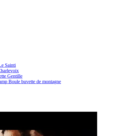
Le Sainti
Charlevoix
tte Gentille
 Camp Boule buvette de montagne