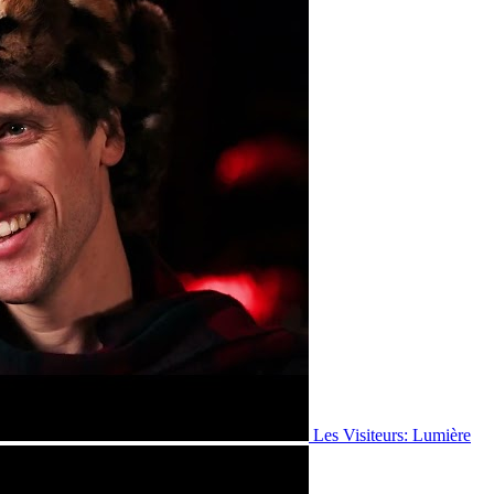
Les Visiteurs: Lumière