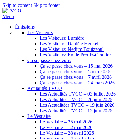
Skip to content
Skip to footer
Menu
Émissions
Les Visiteurs
Les Visiteurs: Lumière
Les Visiteurs: Danièle Henkel
Les Visiteurs: Nedjim Bouizzoul
Les Visiteurs: Émile Proulx-Cloutier
Ça se passe chez vous
Ça se passe chez vous – 15 mai 2026
Ça se passe chez vous – 5 mai 2026
Ça se passe chez vous – 7 avril 2026
Ça se passe chez vous – 24 mars 2026
Actualités TVCO
Les Actualités TVCO – 03 juillet 2026
Les Actualités TVCO – 26 juin 2026
Les Actualitées TVCO – 19 juin 2026
Les Actualités TVCO – 12 juin 2026
Le Vestiaire
Le Vestiaire – 25 mai 2026
Le Vestiaire – 12 mai 2026
Le Vestiaire – 28 avril 2026
Le Vestiaire – 14 avril 2026