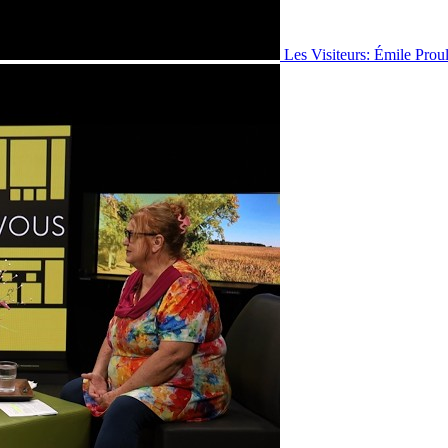
Les Visiteurs: Émile Prou