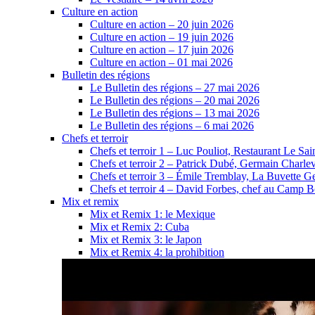
Culture en action
Culture en action – 20 juin 2026
Culture en action – 19 juin 2026
Culture en action – 17 juin 2026
Culture en action – 01 mai 2026
Bulletin des régions
Le Bulletin des régions – 27 mai 2026
Le Bulletin des régions – 20 mai 2026
Le Bulletin des régions – 13 mai 2026
Le Bulletin des régions – 6 mai 2026
Chefs et terroir
Chefs et terroir 1 – Luc Pouliot, Restaurant Le Sain
Chefs et terroir 2 – Patrick Dubé, Germain Charle
Chefs et terroir 3 – Émile Tremblay, La Buvette Ge
Chefs et terroir 4 – David Forbes, chef au Camp 
Mix et remix
Mix et Remix 1: le Mexique
Mix et Remix 2: Cuba
Mix et Remix 3: le Japon
Mix et Remix 4: la prohibition