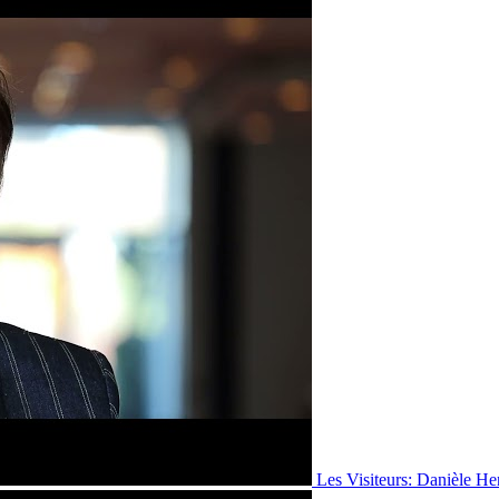
Les Visiteurs: Danièle He