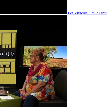
Les Visiteurs: Émile Prou