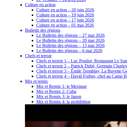
Culture en action
Culture en action – 20 juin 2026
Culture en action – 19 juin 2026
Culture en action – 17 juin 2026
Culture en action – 01 mai 2026
Bulletin des régions
Le Bulletin des régions – 27 mai 2026
Le Bulletin des régions – 20 mai 2026
Le Bulletin des régions – 13 mai 2026
Le Bulletin des régions – 6 mai 2026
Chefs et terroir
Chefs et terroir 1 – Luc Pouliot, Restaurant Le Sain
Chefs et terroir 2 – Patrick Dubé, Germain Charle
Chefs et terroir 3 – Émile Tremblay, La Buvette Ge
Chefs et terroir 4 – David Forbes, chef au Camp 
Mix et remix
Mix et Remix 1: le Mexique
Mix et Remix 2: Cuba
Mix et Remix 3: le Japon
Mix et Remix 4: la prohibition