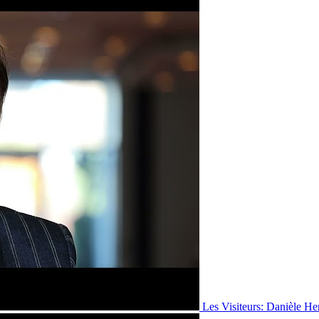
Les Visiteurs: Danièle He