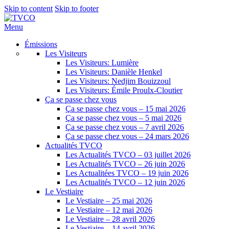
Skip to content
Skip to footer
Menu
Émissions
Les Visiteurs
Les Visiteurs: Lumière
Les Visiteurs: Danièle Henkel
Les Visiteurs: Nedjim Bouizzoul
Les Visiteurs: Émile Proulx-Cloutier
Ça se passe chez vous
Ça se passe chez vous – 15 mai 2026
Ça se passe chez vous – 5 mai 2026
Ça se passe chez vous – 7 avril 2026
Ça se passe chez vous – 24 mars 2026
Actualités TVCO
Les Actualités TVCO – 03 juillet 2026
Les Actualités TVCO – 26 juin 2026
Les Actualitées TVCO – 19 juin 2026
Les Actualités TVCO – 12 juin 2026
Le Vestiaire
Le Vestiaire – 25 mai 2026
Le Vestiaire – 12 mai 2026
Le Vestiaire – 28 avril 2026
Le Vestiaire – 14 avril 2026