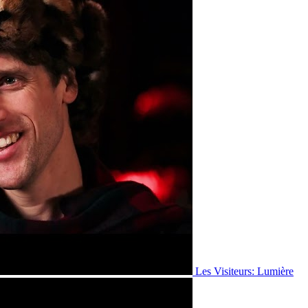
Les Visiteurs: Lumière