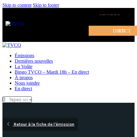
Skip to content
Skip to footer
DEVENIR MEMBRE
EN DIRECT
Émissions
Dernières nouvelles
La Voûte
Bingo TVCO – Mardi 18h – En direct
À propos
Nous joindre
En direct
Retour à la fiche de l'émission