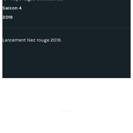
Saison 4
2019
Lancement Nez rouge 2019.
MERCI À NOS PARTENAIRES