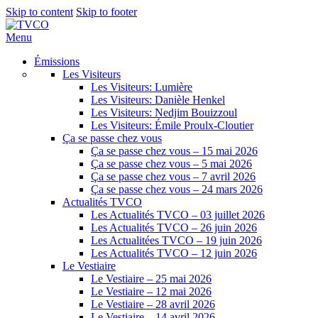
Skip to content
Skip to footer
Menu
Émissions
Les Visiteurs
Les Visiteurs: Lumière
Les Visiteurs: Danièle Henkel
Les Visiteurs: Nedjim Bouizzoul
Les Visiteurs: Émile Proulx-Cloutier
Ça se passe chez vous
Ça se passe chez vous – 15 mai 2026
Ça se passe chez vous – 5 mai 2026
Ça se passe chez vous – 7 avril 2026
Ça se passe chez vous – 24 mars 2026
Actualités TVCO
Les Actualités TVCO – 03 juillet 2026
Les Actualités TVCO – 26 juin 2026
Les Actualitées TVCO – 19 juin 2026
Les Actualités TVCO – 12 juin 2026
Le Vestiaire
Le Vestiaire – 25 mai 2026
Le Vestiaire – 12 mai 2026
Le Vestiaire – 28 avril 2026
Le Vestiaire – 14 avril 2026