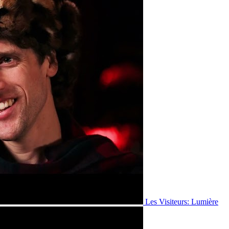
Les Visiteurs: Lumière