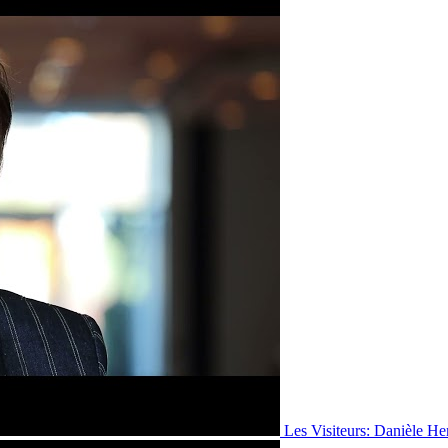
Les Visiteurs: Danièle He