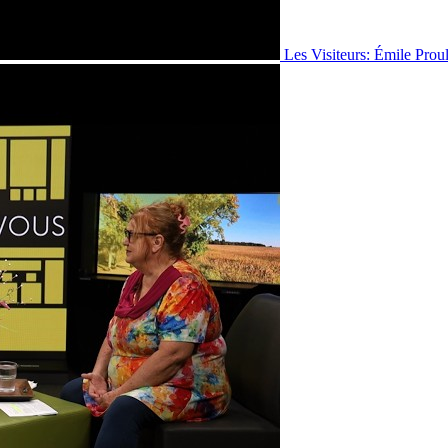
Les Visiteurs: Émile Prou