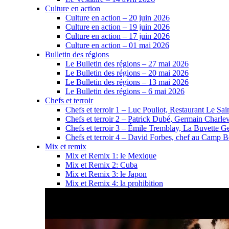
Culture en action
Culture en action – 20 juin 2026
Culture en action – 19 juin 2026
Culture en action – 17 juin 2026
Culture en action – 01 mai 2026
Bulletin des régions
Le Bulletin des régions – 27 mai 2026
Le Bulletin des régions – 20 mai 2026
Le Bulletin des régions – 13 mai 2026
Le Bulletin des régions – 6 mai 2026
Chefs et terroir
Chefs et terroir 1 – Luc Pouliot, Restaurant Le Sain
Chefs et terroir 2 – Patrick Dubé, Germain Charle
Chefs et terroir 3 – Émile Tremblay, La Buvette Ge
Chefs et terroir 4 – David Forbes, chef au Camp 
Mix et remix
Mix et Remix 1: le Mexique
Mix et Remix 2: Cuba
Mix et Remix 3: le Japon
Mix et Remix 4: la prohibition