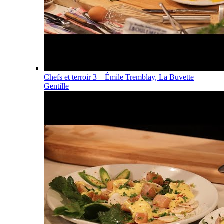
Chefs et terroir 3 – Émile Tremblay, La Buvette
Gentille