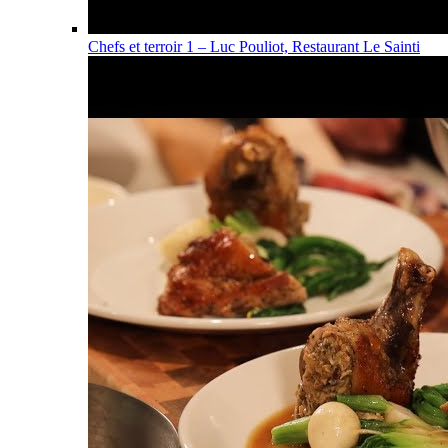
Chefs et terroir 1 – Luc Pouliot, Restaurant Le Sainti