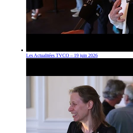
Les Actualitées TVCO – 19 juin 2026