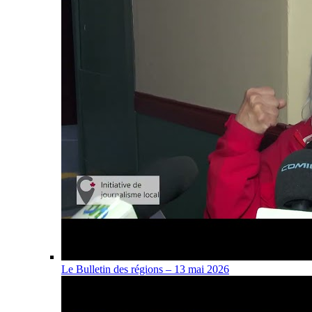
Le Bulletin des régions – 13 mai 2026