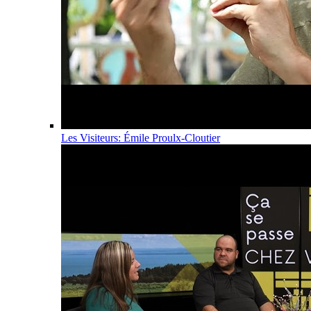
Les Visiteurs: Émile Proulx-Cloutier