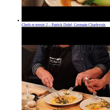
Chefs et terroir 2 – Patrick Dubé, Germain Charlevoix