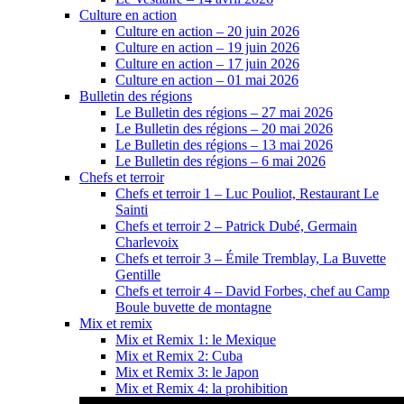
Culture en action
Culture en action – 20 juin 2026
Culture en action – 19 juin 2026
Culture en action – 17 juin 2026
Culture en action – 01 mai 2026
Bulletin des régions
Le Bulletin des régions – 27 mai 2026
Le Bulletin des régions – 20 mai 2026
Le Bulletin des régions – 13 mai 2026
Le Bulletin des régions – 6 mai 2026
Chefs et terroir
Chefs et terroir 1 – Luc Pouliot, Restaurant Le
Sainti
Chefs et terroir 2 – Patrick Dubé, Germain
Charlevoix
Chefs et terroir 3 – Émile Tremblay, La Buvette
Gentille
Chefs et terroir 4 – David Forbes, chef au Camp
Boule buvette de montagne
Mix et remix
Mix et Remix 1: le Mexique
Mix et Remix 2: Cuba
Mix et Remix 3: le Japon
Mix et Remix 4: la prohibition