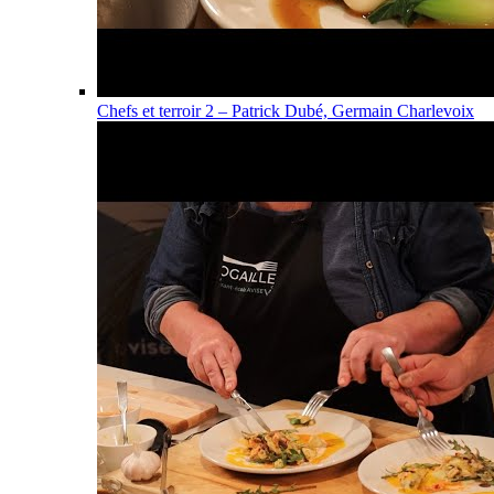
Chefs et terroir 2 – Patrick Dubé, Germain Charlevoix