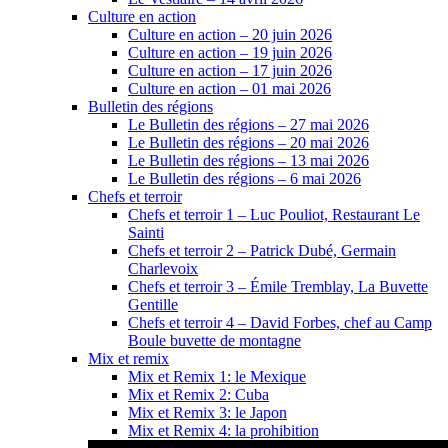
Culture en action
Culture en action – 20 juin 2026
Culture en action – 19 juin 2026
Culture en action – 17 juin 2026
Culture en action – 01 mai 2026
Bulletin des régions
Le Bulletin des régions – 27 mai 2026
Le Bulletin des régions – 20 mai 2026
Le Bulletin des régions – 13 mai 2026
Le Bulletin des régions – 6 mai 2026
Chefs et terroir
Chefs et terroir 1 – Luc Pouliot, Restaurant Le
Sainti
Chefs et terroir 2 – Patrick Dubé, Germain
Charlevoix
Chefs et terroir 3 – Émile Tremblay, La Buvette
Gentille
Chefs et terroir 4 – David Forbes, chef au Camp
Boule buvette de montagne
Mix et remix
Mix et Remix 1: le Mexique
Mix et Remix 2: Cuba
Mix et Remix 3: le Japon
Mix et Remix 4: la prohibition