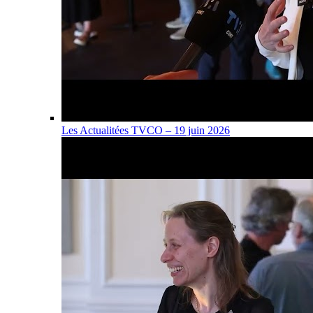
Les Actualitées TVCO – 19 juin 2026