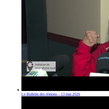
Le Bulletin des régions – 13 mai 2026