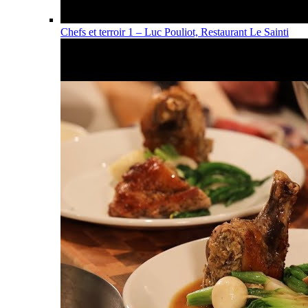
Chefs et terroir 1 – Luc Pouliot, Restaurant Le Sainti