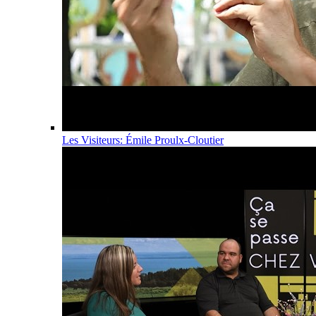
Les Visiteurs: Émile Proulx-Cloutier