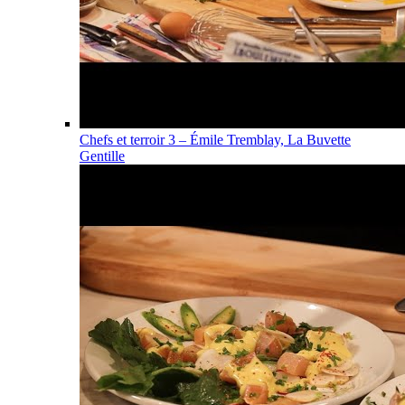
Chefs et terroir 3 – Émile Tremblay, La Buvette
Gentille